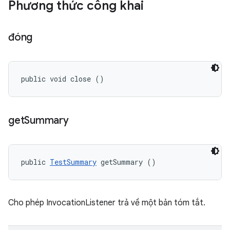
Phương thức công khai
đóng
public void close ()
get
Summary
public 
TestSummary
 getSummary ()
Cho phép InvocationListener trả về một bản tóm tắt.