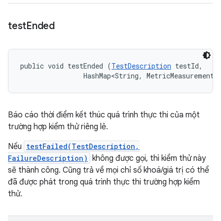
test
Ended
public void testEnded (
TestDescription
 testId, 

                HashMap<String, MetricMeasurement.
Báo cáo thời điểm kết thúc quá trình thực thi của một
trường hợp kiểm thử riêng lẻ.
Nếu
testFailed(TestDescription,
FailureDescription)
không được gọi, thì kiểm thử này
sẽ thành công. Cũng trả về mọi chỉ số khoá/giá trị có thể
đã được phát trong quá trình thực thi trường hợp kiểm
thử.