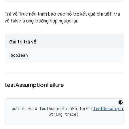
Trả về True nếu trình báo cáo hỗ trợ kết quả chi tiết, trả
về false trong trường hợp ngược lại.
Giá trị trả về
boolean
test
Assumption
Failure
public void testAssumptionFailure (
TestDescription
                String trace)