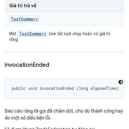
Giá trị trả về
Test
Summary
Test
Summary
Một
tóm tắt lượt chạy hoặc có giá trị
rỗng
invocation
Ended
public void invocationEnded (long elapsedTime)
Báo cáo rằng lời gọi đã chấm dứt, cho dù thành công hay
do một số điều kiện lỗi.