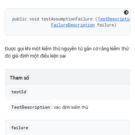
public void testAssumptionFailure (
TestDescription
FailureDescription
 failure)
Được gọi khi một kiểm thử nguyên tử gắn cờ rằng kiểm thử
đó giả định một điều kiện sai
Tham số
test
Id
Test
Description
: xác định kiểm thử
failure