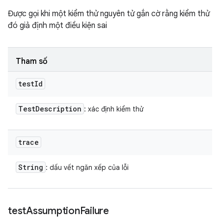
Được gọi khi một kiểm thử nguyên tử gắn cờ rằng kiểm thử
đó giả định một điều kiện sai
Tham số
test
Id
Test
Description
: xác định kiểm thử
trace
String
: dấu vết ngăn xếp của lỗi
test
Assumption
Failure