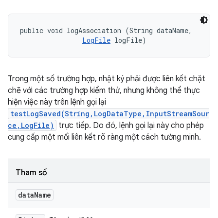
public void logAssociation (String dataName, 

LogFile
 logFile)
Trong một số trường hợp, nhật ký phải được liên kết chặt
chẽ với các trường hợp kiểm thử, nhưng không thể thực
hiện việc này trên lệnh gọi lại
testLogSaved(String,LogDataType,InputStreamSour
ce,LogFile)
trực tiếp. Do đó, lệnh gọi lại này cho phép
cung cấp một mối liên kết rõ ràng một cách tường minh.
Tham số
data
Name