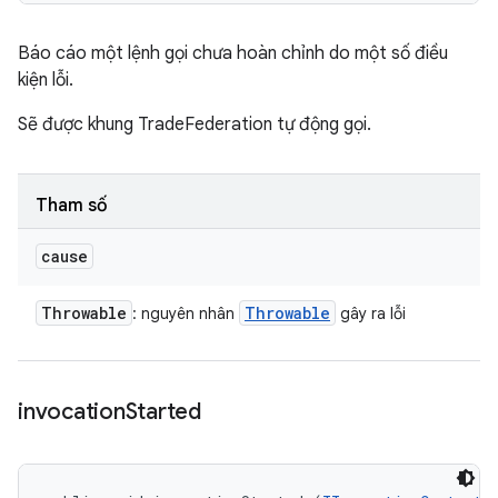
Báo cáo một lệnh gọi chưa hoàn chỉnh do một số điều
kiện lỗi.
Sẽ được khung TradeFederation tự động gọi.
Tham số
cause
Throwable
Throwable
: nguyên nhân
gây ra lỗi
invocation
Started