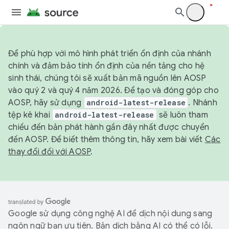
Để phù hợp với mô hình phát triển ổn định của nhánh
chính và đảm bảo tính ổn định của nền tảng cho hệ
sinh thái, chúng tôi sẽ xuất bản mã nguồn lên AOSP
vào quý 2 và quý 4 năm 2026. Để tạo và đóng góp cho
AOSP, hãy sử dụng
android-latest-release
. Nhánh
tệp kê khai
android-latest-release
sẽ luôn tham
chiếu đến bản phát hành gần đây nhất được chuyển
đến AOSP. Để biết thêm thông tin, hãy xem bài viết
Các
thay đổi đối với AOSP
.
Google sử dụng công nghệ AI để dịch nội dung sang
ngôn ngữ bạn ưu tiên. Bản dịch bằng AI có thể có lỗi.