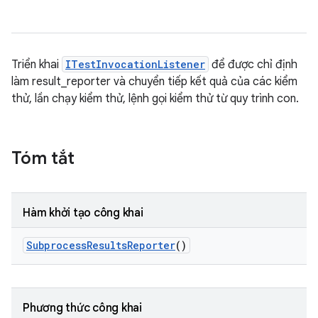
Triển khai
ITestInvocationListener
để được chỉ định
làm result_reporter và chuyển tiếp kết quả của các kiểm
thử, lần chạy kiểm thử, lệnh gọi kiểm thử từ quy trình con.
Tóm tắt
Hàm khởi tạo công khai
Subprocess
Results
Reporter
()
Phương thức công khai