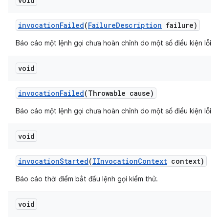
void
invocation
Failed
(
Failure
Description
failure)
Báo cáo một lệnh gọi chưa hoàn chỉnh do một số điều kiện lỗi.
void
invocation
Failed
(Throwable cause)
Báo cáo một lệnh gọi chưa hoàn chỉnh do một số điều kiện lỗi.
void
invocation
Started
(
IInvocation
Context
context)
Báo cáo thời điểm bắt đầu lệnh gọi kiểm thử.
void