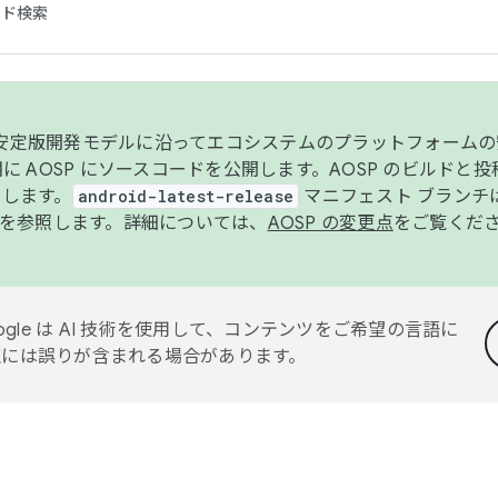
コード検索
ンク安定版開発モデルに沿ってエコシステムのプラットフォーム
半期に AOSP にソースコードを公開します。AOSP のビルドと
します。
android-latest-release
マニフェスト ブランチは
を参照します。詳細については、
AOSP の変更点
をご覧くだ
ogle は AI 技術を使用して、コンテンツをご希望の言語に
翻訳には誤りが含まれる場合があります。