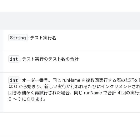
String
: テスト実行名
int
: テスト実行のテスト数の合計
int
: オーダー番号。同じ runName を複数回実行する際の試行を識別
は 0 から始まり、新しい実行が行われるたびにインクリメントされ
回きめ細かく再試行された場合、同じ runName で合計 4 回の実行が行
0 ～ 3 になります。