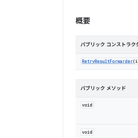
概要
パブリック コンストラク
Retry
Result
Forwarder
(i
パブリック メソッド
void
void