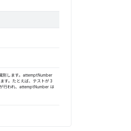
します。attemptNumber
ます。たとえば、テストが 3
われ、attemptNumber は