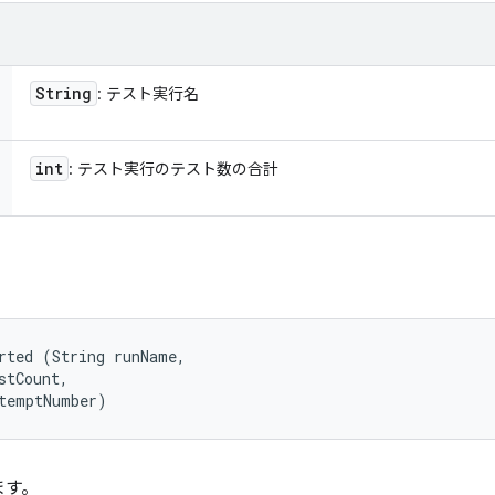
String
: テスト実行名
int
: テスト実行のテスト数の合計
rted (String runName, 

stCount, 

temptNumber)
ます。