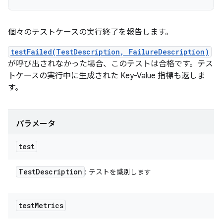
個々のテストケースの実行終了を報告します。
testFailed(TestDescription, FailureDescription)
が呼び出されなかった場合、このテストは合格です。テス
トケースの実行中に生成された Key-Value 指標も返しま
す。
パラメータ
test
Test
Description
: テストを識別します
test
Metrics