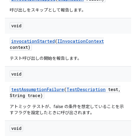
呼び出しをスキップとして報告します。
void
invocation
Started
(
IInvocation
Context
context)
テスト呼び出しの開始を報告します。
void
test
Assumption
Failure
(
Test
Description
test
,
String trace)
アトミック テストが、false の条件を想定していることを示
すフラグを設定したときに呼び出されます。
void