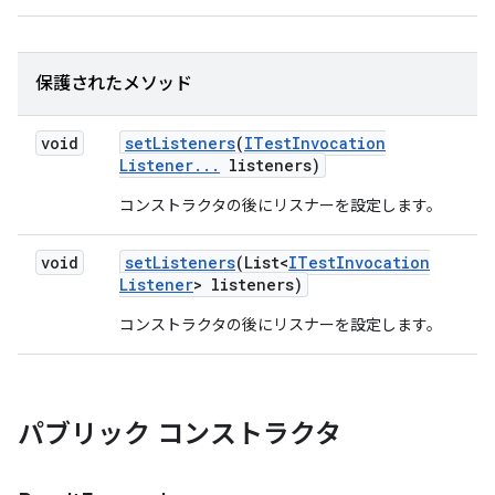
保護されたメソッド
void
set
Listeners
(
ITest
Invocation
Listener
.
.
.
listeners)
コンストラクタの後にリスナーを設定します。
void
set
Listeners
(List<
ITest
Invocation
Listener
> listeners)
コンストラクタの後にリスナーを設定します。
パブリック コンストラクタ