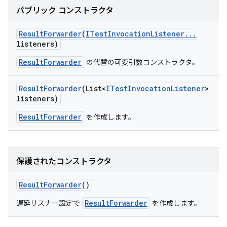
パブリック コンストラクタ
Result
Forwarder
(
ITest
Invocation
Listener
.
.
.
listeners)
ResultForwarder
の代替の可変引数コンストラクタ。
Result
Forwarder
(List<
ITest
Invocation
Listener
>
listeners)
ResultForwarder
を作成します。
保護されたコンストラクタ
Result
Forwarder
()
ResultForwarder
遅延リスナー設定で
を作成します。