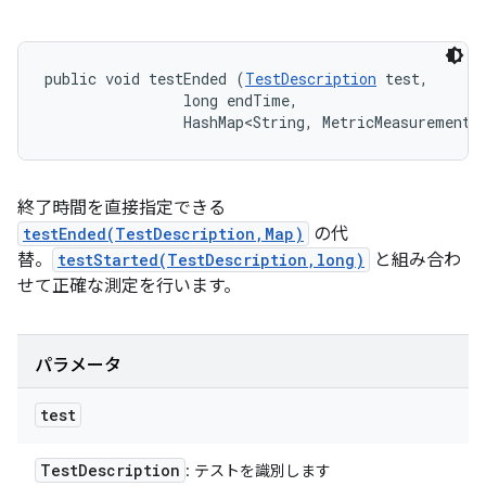
public void testEnded (
TestDescription
 test, 

                long endTime, 

                HashMap<String, MetricMeasurement.
終了時間を直接指定できる
testEnded(TestDescription,Map)
の代
替。
testStarted(TestDescription,long)
と組み合わ
せて正確な測定を行います。
パラメータ
test
Test
Description
: テストを識別します