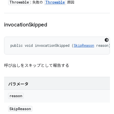
Throwable
Throwable
: 失敗の
原因
invocation
Skipped
public void invocationSkipped (
SkipReason
 reason)
呼び出しをスキップとして報告する
パラメータ
reason
Skip
Reason