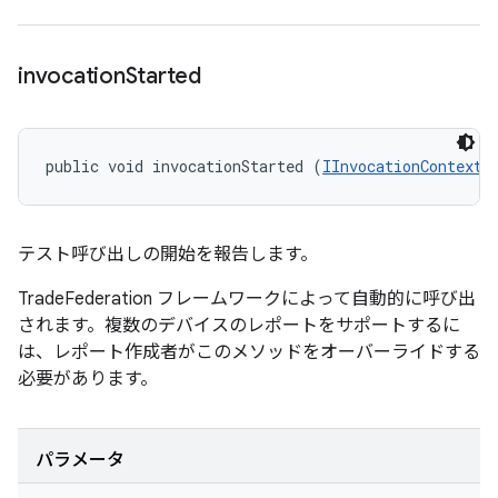
invocation
Started
public void invocationStarted (
IInvocationContext
 
テスト呼び出しの開始を報告します。
TradeFederation フレームワークによって自動的に呼び出
されます。複数のデバイスのレポートをサポートするに
は、レポート作成者がこのメソッドをオーバーライドする
必要があります。
パラメータ