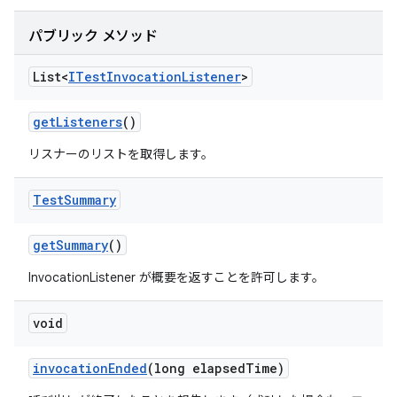
パブリック メソッド
List<
ITest
Invocation
Listener
>
get
Listeners
()
リスナーのリストを取得します。
Test
Summary
get
Summary
()
InvocationListener が概要を返すことを許可します。
void
invocation
Ended
(long elapsed
Time)