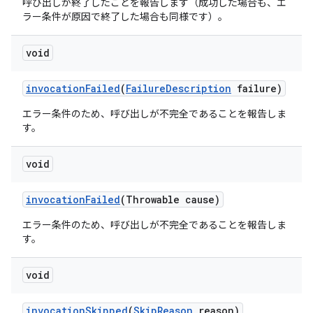
呼び出しが終了したことを報告します（成功した場合も、エ
ラー条件が原因で終了した場合も同様です）。
void
invocation
Failed
(
Failure
Description
failure)
エラー条件のため、呼び出しが不完全であることを報告しま
す。
void
invocation
Failed
(Throwable cause)
エラー条件のため、呼び出しが不完全であることを報告しま
す。
void
invocation
Skipped
(
Skip
Reason
reason)