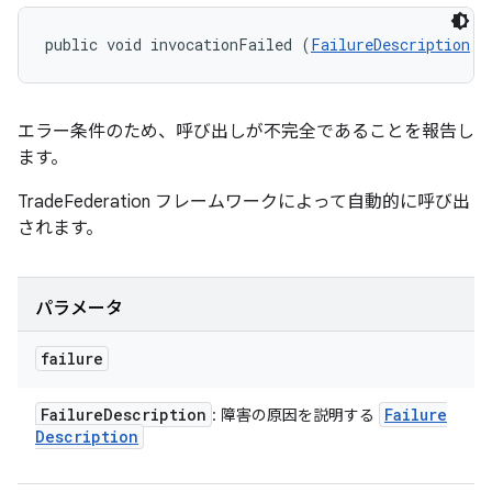
public void invocationFailed (
FailureDescription
 f
エラー条件のため、呼び出しが不完全であることを報告し
ます。
TradeFederation フレームワークによって自動的に呼び出
されます。
パラメータ
failure
Failure
Description
Failure
: 障害の原因を説明する
Description