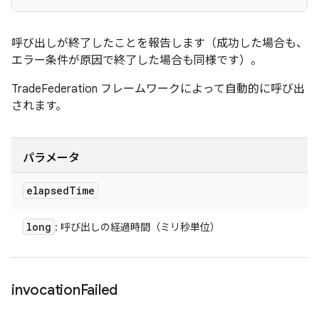
呼び出しが終了したことを報告します（成功した場合も、
エラー条件が原因で終了した場合も同様です）。
TradeFederation フレームワークによって自動的に呼び出
されます。
パラメータ
elapsed
Time
long
: 呼び出しの経過時間（ミリ秒単位）
invocation
Failed