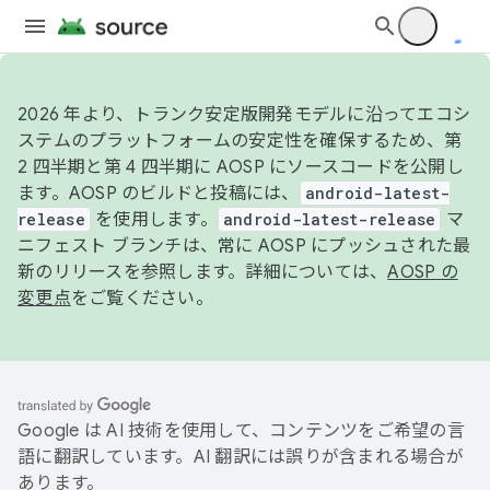
2026 年より、トランク安定版開発モデルに沿ってエコシ
ステムのプラットフォームの安定性を確保するため、第
2 四半期と第 4 四半期に AOSP にソースコードを公開し
ます。AOSP のビルドと投稿には、
android-latest-
release
を使用します。
android-latest-release
マ
ニフェスト ブランチは、常に AOSP にプッシュされた最
新のリリースを参照します。詳細については、
AOSP の
変更点
をご覧ください。
Google は AI 技術を使用して、コンテンツをご希望の言
語に翻訳しています。AI 翻訳には誤りが含まれる場合が
あります。