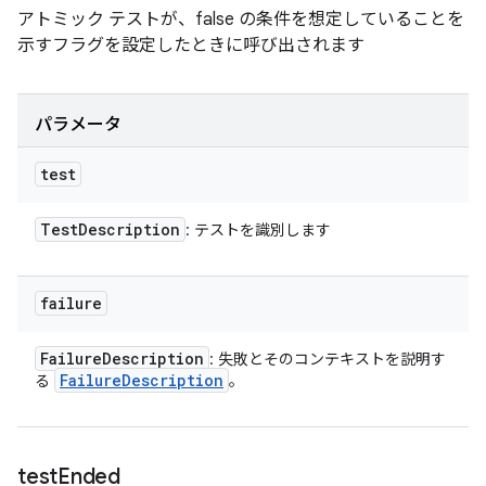
アトミック テストが、false の条件を想定していることを
示すフラグを設定したときに呼び出されます
パラメータ
test
Test
Description
: テストを識別します
failure
Failure
Description
: 失敗とそのコンテキストを説明す
Failure
Description
る
。
test
Ended