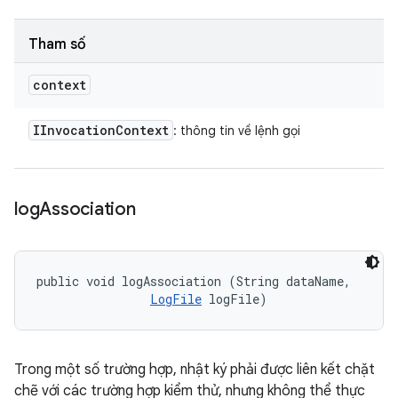
Tham số
context
IInvocation
Context
: thông tin về lệnh gọi
log
Association
public void logAssociation (String dataName, 

LogFile
 logFile)
Trong một số trường hợp, nhật ký phải được liên kết chặt
chẽ với các trường hợp kiểm thử, nhưng không thể thực