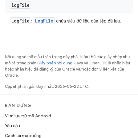
log
File
Log
File
Log
File
:
chứa siêu dữ liệu của tệp đã lưu.
Nội dung và mã mẫu trên trang này phải tuân thủ các giấy phép như
mô tả trong phần
Giấy phép nội dung
. Java và OpenJDK là nhãn hiệu
hoặc nhãn hiệu đã đăng ký của Oracle và/hoặc đơn vị liên kết của
Oracle.
Cập nhật lần gần đây nhất: 2026-06-22 UTC.
BẢN DỰNG
Vị trí lưu trữ mã Android
Yêu cầu
Cách tải mã xuống