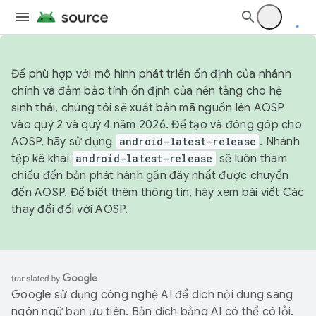
Để phù hợp với mô hình phát triển ổn định của nhánh
chính và đảm bảo tính ổn định của nền tảng cho hệ
sinh thái, chúng tôi sẽ xuất bản mã nguồn lên AOSP
vào quý 2 và quý 4 năm 2026. Để tạo và đóng góp cho
AOSP, hãy sử dụng
android-latest-release
. Nhánh
tệp kê khai
android-latest-release
sẽ luôn tham
chiếu đến bản phát hành gần đây nhất được chuyển
đến AOSP. Để biết thêm thông tin, hãy xem bài viết
Các
thay đổi đối với AOSP
.
Google sử dụng công nghệ AI để dịch nội dung sang
ngôn ngữ bạn ưu tiên. Bản dịch bằng AI có thể có lỗi.