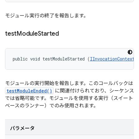
モジュール実行の終了を報告します。
test
Module
Started
public void testModuleStarted (
IInvocationContext
 
モジュールの実行開始を報告します。このコールバックは
testModuleEnded()
に関連付けられており、シーケンス
では省略可能です。モジュールを使用する実行（スイート
ベースのランナー）でのみ使用されます。
パラメータ