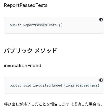
Report
Passed
Tests
public ReportPassedTests ()
パブリック メソッド
invocation
Ended
public void invocationEnded (long elapsedTime)
呼び出しが終了したことを報告します（成功した場合も、