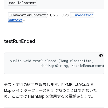
module
Context
IInvocation
Context
IInvocation
: モジュールの
Context
。
test
Run
Ended
public void testRunEnded (long elapsedTime, 

                HashMap<String, MetricMeasurement.
テスト実行の終了を報告します。FIXME: 型が異なる
Map<> インターフェースを 2 つ持つことはできないた
め、ここでは HashMap を使用する必要があります。