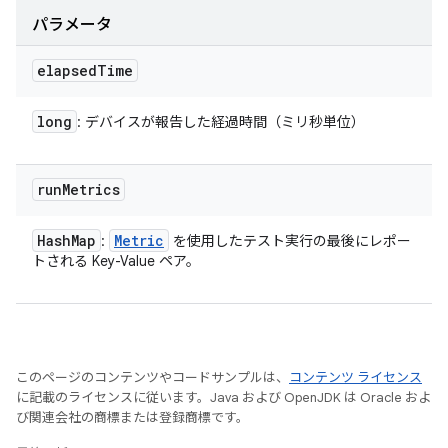
パラメータ
elapsed
Time
long
: デバイスが報告した経過時間（ミリ秒単位）
run
Metrics
Hash
Map
Metric
:
を使用したテスト実行の最後にレポー
トされる Key-Value ペア。
このページのコンテンツやコードサンプルは、
コンテンツ ライセンス
に記載のライセンスに従います。Java および OpenJDK は Oracle およ
び関連会社の商標または登録商標です。