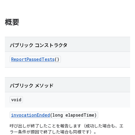
概要
パブリック コンストラクタ
Report
Passed
Tests
()
パブリック メソッド
void
invocation
Ended
(long elapsed
Time)
呼び出しが終了したことを報告します（成功した場合も、エ
ラー条件が原因で終了した場合も同様です）。