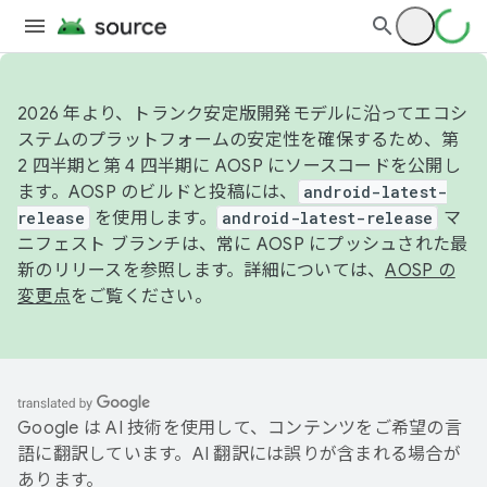
2026 年より、トランク安定版開発モデルに沿ってエコシ
ステムのプラットフォームの安定性を確保するため、第
2 四半期と第 4 四半期に AOSP にソースコードを公開し
ます。AOSP のビルドと投稿には、
android-latest-
release
を使用します。
android-latest-release
マ
ニフェスト ブランチは、常に AOSP にプッシュされた最
新のリリースを参照します。詳細については、
AOSP の
変更点
をご覧ください。
Google は AI 技術を使用して、コンテンツをご希望の言
語に翻訳しています。AI 翻訳には誤りが含まれる場合が
あります。