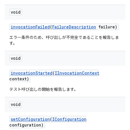
void
invocation
Failed
(
Failure
Description
failure)
エラー条件のため、呼び出しが不完全であることを報告しま
す。
void
invocation
Started
(
IInvocation
Context
context)
テスト呼び出しの開始を報告します。
void
set
Configuration
(
IConfiguration
configuration)