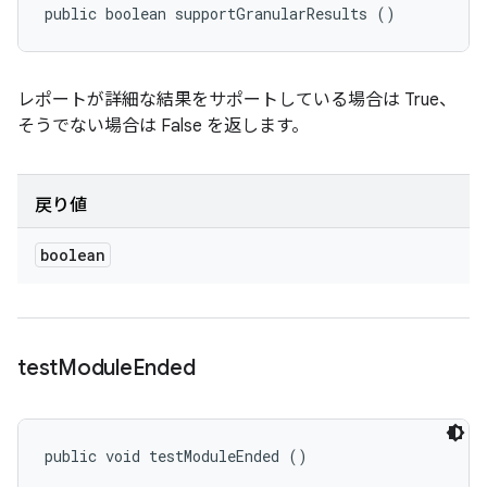
public boolean supportGranularResults ()
レポートが詳細な結果をサポートしている場合は True、
そうでない場合は False を返します。
戻り値
boolean
test
Module
Ended
public void testModuleEnded ()