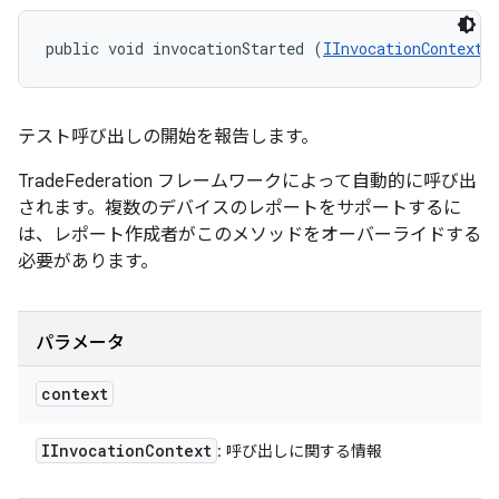
public void invocationStarted (
IInvocationContext
 
テスト呼び出しの開始を報告します。
TradeFederation フレームワークによって自動的に呼び出
されます。複数のデバイスのレポートをサポートするに
は、レポート作成者がこのメソッドをオーバーライドする
必要があります。
パラメータ
context
IInvocation
Context
: 呼び出しに関する情報