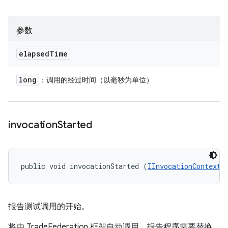
参数
elapsed
Time
long
：调用的经过时间（以毫秒为单位）
invocation
Started
public void invocationStarted (
IInvocationContext
 
报告测试调用的开始。
将由 TradeFederation 框架自动调用。报告程序需要替换