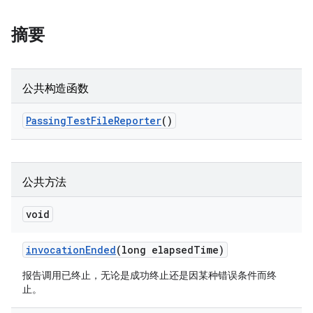
摘要
公共构造函数
Passing
Test
File
Reporter
()
公共方法
void
invocation
Ended
(long elapsed
Time)
报告调用已终止，无论是成功终止还是因某种错误条件而终
止。