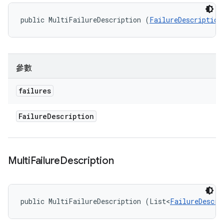
public MultiFailureDescription (
FailureDescription
參數
failures
Failure
Description
Multi
Failure
Description
public MultiFailureDescription (List<
FailureDescri