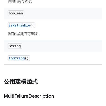
傳回錯誤的來源。
boolean
is
Retriable
()
傳回錯誤是否可重試。
String
to
String
()
公用建構函式
Multi
Failure
Description