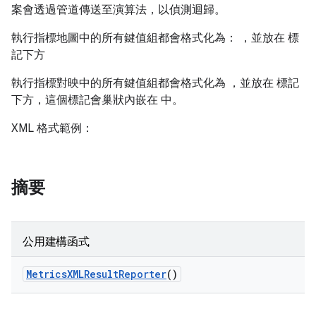
案會透過管道傳送至演算法，以偵測迴歸。
執行指標地圖中的所有鍵值組都會格式化為：
，並放在
標
記下方
執行指標對映中的所有鍵值組都會格式化為
，並放在
標記
下方，這個標記會巢狀內嵌在
中。
XML 格式範例：
摘要
公用建構函式
Metrics
XMLResult
Reporter
()