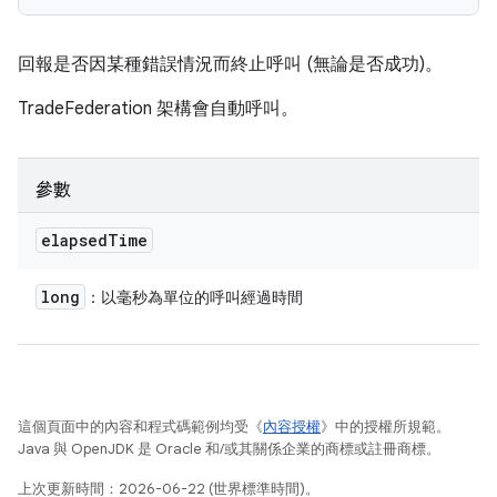
回報是否因某種錯誤情況而終止呼叫 (無論是否成功)。
TradeFederation 架構會自動呼叫。
參數
elapsed
Time
long
：以毫秒為單位的呼叫經過時間
這個頁面中的內容和程式碼範例均受《
內容授權
》中的授權所規範。
Java 與 OpenJDK 是 Oracle 和/或其關係企業的商標或註冊商標。
上次更新時間：2026-06-22 (世界標準時間)。