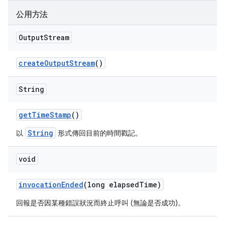
公用方法
Output
Stream
create
Output
Stream
()
String
get
Time
Stamp
()
String
以
形式傳回目前的時間戳記。
void
invocation
Ended
(long elapsed
Time)
回報是否因某種錯誤狀況而終止呼叫 (無論是否成功)。