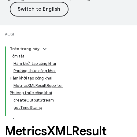
AOSP
Trên trang này
Tóm tắt
Hàm khởi tạo công khai
Phương thức công khai
Hàm khởi tạo công khai
MetricsXMLResultReporter
Phương thức công khai
createOutputStream
getTimeStamp
Metrics
XMLResult