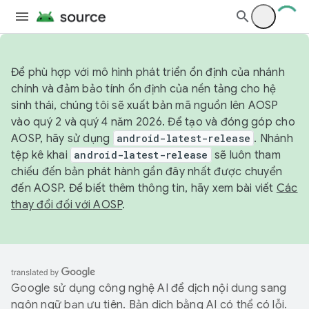
Để phù hợp với mô hình phát triển ổn định của nhánh
chính và đảm bảo tính ổn định của nền tảng cho hệ
sinh thái, chúng tôi sẽ xuất bản mã nguồn lên AOSP
vào quý 2 và quý 4 năm 2026. Để tạo và đóng góp cho
AOSP, hãy sử dụng
android-latest-release
. Nhánh
tệp kê khai
android-latest-release
sẽ luôn tham
chiếu đến bản phát hành gần đây nhất được chuyển
đến AOSP. Để biết thêm thông tin, hãy xem bài viết
Các
thay đổi đối với AOSP
.
Google sử dụng công nghệ AI để dịch nội dung sang
ngôn ngữ bạn ưu tiên. Bản dịch bằng AI có thể có lỗi.