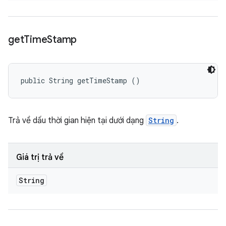
get
Time
Stamp
public String getTimeStamp ()
Trả về dấu thời gian hiện tại dưới dạng
String
.
Giá trị trả về
String