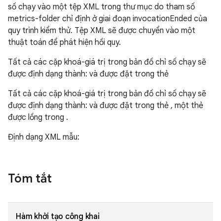
số chạy vào một tệp XML trong thư mục do tham số
metrics-folder chỉ định ở giai đoạn invocationEnded của
quy trình kiểm thử. Tệp XML sẽ được chuyển vào một
thuật toán để phát hiện hồi quy.
Tất cả các cặp khoá-giá trị trong bản đồ chỉ số chạy sẽ
được định dạng thành:
và được đặt trong thẻ
Tất cả các cặp khoá-giá trị trong bản đồ chỉ số chạy sẽ
được định dạng thành:
và được đặt trong thẻ
, một thẻ
được lồng trong
.
Định dạng XML mẫu:
Tóm tắt
Hàm khởi tạo công khai