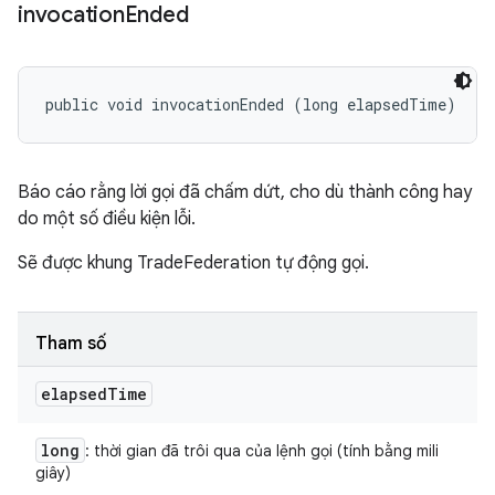
invocation
Ended
public void invocationEnded (long elapsedTime)
Báo cáo rằng lời gọi đã chấm dứt, cho dù thành công hay
do một số điều kiện lỗi.
Sẽ được khung TradeFederation tự động gọi.
Tham số
elapsed
Time
long
: thời gian đã trôi qua của lệnh gọi (tính bằng mili
giây)