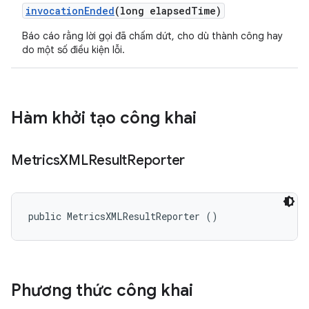
invocation
Ended
(long elapsed
Time)
Báo cáo rằng lời gọi đã chấm dứt, cho dù thành công hay
do một số điều kiện lỗi.
Hàm khởi tạo công khai
Metrics
XMLResult
Reporter
public MetricsXMLResultReporter ()
Phương thức công khai