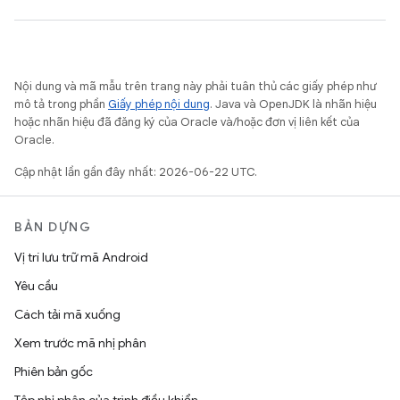
Nội dung và mã mẫu trên trang này phải tuân thủ các giấy phép như
mô tả trong phần
Giấy phép nội dung
. Java và OpenJDK là nhãn hiệu
hoặc nhãn hiệu đã đăng ký của Oracle và/hoặc đơn vị liên kết của
Oracle.
Cập nhật lần gần đây nhất: 2026-06-22 UTC.
BẢN DỰNG
Vị trí lưu trữ mã Android
Yêu cầu
Cách tải mã xuống
Xem trước mã nhị phân
Phiên bản gốc