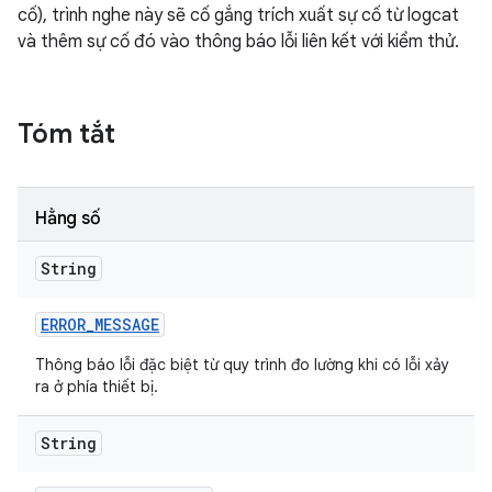
cố), trình nghe này sẽ cố gắng trích xuất sự cố từ logcat
và thêm sự cố đó vào thông báo lỗi liên kết với kiểm thử.
Tóm tắt
Hằng số
String
ERROR
_
MESSAGE
Thông báo lỗi đặc biệt từ quy trình đo lường khi có lỗi xảy
ra ở phía thiết bị.
String