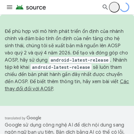
Để phù hợp với mô hình phát triển ổn định của nhánh
chính và đảm bảo tính ổn định của nền tảng cho hệ
sinh thái, chúng tôi sẽ xuất bản mã nguồn lên AOSP
vào quý 2 và quý 4 năm 2026. Để tạo và đóng góp cho
AOSP, hãy sử dụng
android-latest-release
. Nhánh
tệp kê khai
android-latest-release
sẽ luôn tham
chiếu đến bản phát hành gần đây nhất được chuyển
đến AOSP. Để biết thêm thông tin, hãy xem bài viết
Các
thay đổi đối với AOSP
.
Google sử dụng công nghệ AI để dịch nội dung sang
ngôn ngữ bạn ưu tiên. Bản dịch bằng AI có thể có lỗi.