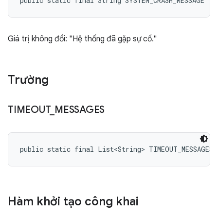
public static final String SYSTEM_CRASH_MESSAGE
Giá trị không đổi: "Hệ thống đã gặp sự cố."
Trường
TIMEOUT
_
MESSAGES
public static final List<String> TIMEOUT_MESSAGES
Hàm khởi tạo công khai