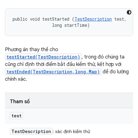
public void testStarted (
TestDescription
 test, 

                long startTime)
Phương án thay thế cho
testStarted(TestDescription)
, trong đó chúng ta
cũng chỉ định thời điểm bắt đầu kiểm thử, kết hợp với
testEnded(TestDescription,long,Map)
để đo lường
chính xác.
Tham số
test
Test
Description
: xác định kiểm thử