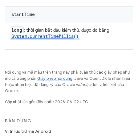
start
Time
long
: thời gian bắt đầu kiểm thử, được đo bằng
System
.
current
Time
Millis(
)
Nội dung và mã mẫu trên trang này phải tuân thủ các giấy phép như
mô tả trong phần
Giấy phép nội dung
. Java và OpenJDK là nhãn hiệu
hoặc nhãn hiệu đã đăng ký của Oracle và/hoặc đơn vị liên kết của
Oracle.
Cập nhật lần gần đây nhất: 2026-06-22 UTC.
BẢN DỰNG
Vị trí lưu trữ mã Android