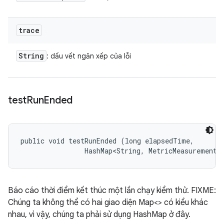
trace
String
: dấu vết ngăn xếp của lỗi
test
Run
Ended
public void testRunEnded (long elapsedTime, 

                HashMap<String, MetricMeasurement.
Báo cáo thời điểm kết thúc một lần chạy kiểm thử. FIXME:
Chúng ta không thể có hai giao diện Map<> có kiểu khác
nhau, vì vậy, chúng ta phải sử dụng HashMap ở đây.