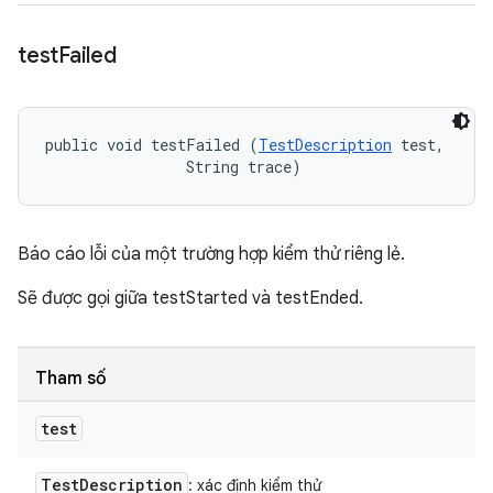
test
Failed
public void testFailed (
TestDescription
 test, 

                String trace)
Báo cáo lỗi của một trường hợp kiểm thử riêng lẻ.
Sẽ được gọi giữa testStarted và testEnded.
Tham số
test
Test
Description
: xác định kiểm thử