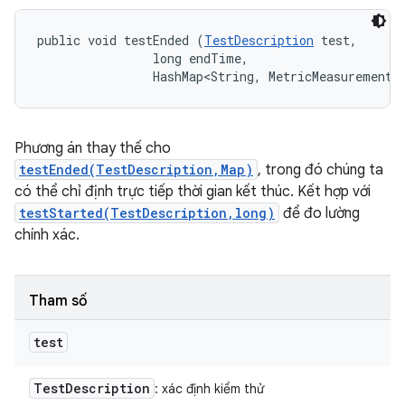
public void testEnded (
TestDescription
 test, 

                long endTime, 

                HashMap<String, MetricMeasurement.
Phương án thay thế cho
testEnded(TestDescription,Map)
, trong đó chúng ta
có thể chỉ định trực tiếp thời gian kết thúc. Kết hợp với
testStarted(TestDescription,long)
để đo lường
chính xác.
Tham số
test
Test
Description
: xác định kiểm thử