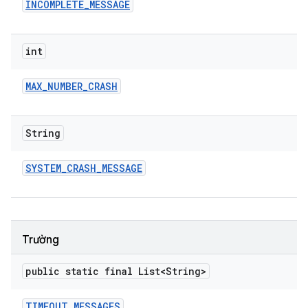
INCOMPLETE
_
MESSAGE
int
MAX
_
NUMBER
_
CRASH
String
SYSTEM
_
CRASH
_
MESSAGE
Trường
public static final List<String>
TIMEOUT
_
MESSAGES