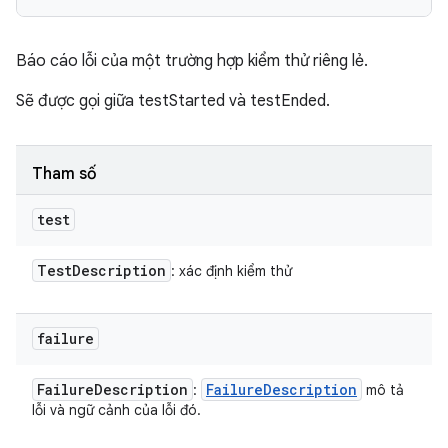
Báo cáo lỗi của một trường hợp kiểm thử riêng lẻ.
Sẽ được gọi giữa testStarted và testEnded.
Tham số
test
Test
Description
: xác định kiểm thử
failure
Failure
Description
Failure
Description
:
mô tả
lỗi và ngữ cảnh của lỗi đó.