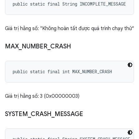
public static final String INCOMPLETE_MESSAGE
Giá trị hằng số: "Không hoàn tất được quá trình chạy thử"
MAX
_
NUMBER
_
CRASH
public static final int MAX_NUMBER_CRASH
Giá trị hằng số: 3 (0x00000003)
SYSTEM
_
CRASH
_
MESSAGE