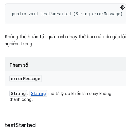
public void testRunFailed (String errorMessage)
Không thể hoàn tất quá trình chạy thử báo cáo do gặp lỗi
nghiêm trọng.
Tham số
error
Message
String
String
:
mô tả lý do khiến lần chạy không
thành công.
test
Started