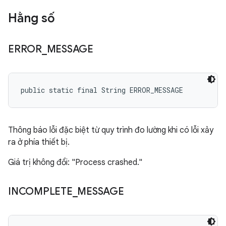
Hằng số
ERROR
_
MESSAGE
public static final String ERROR_MESSAGE
Thông báo lỗi đặc biệt từ quy trình đo lường khi có lỗi xảy
ra ở phía thiết bị.
Giá trị không đổi: "Process crashed."
INCOMPLETE
_
MESSAGE