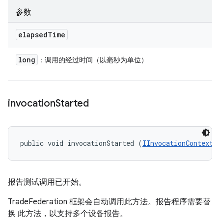
参数
elapsed
Time
long
：调用的经过时间（以毫秒为单位）
invocation
Started
public void invocationStarted (
IInvocationContext
 
报告测试调用已开始。
TradeFederation 框架会自动调用此方法。报告程序需要替
换 此方法，以支持多个设备报告。