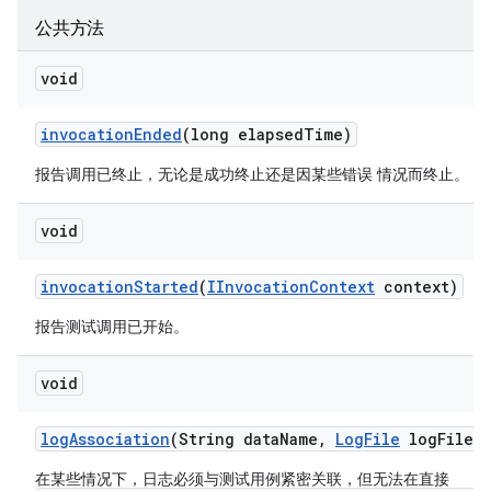
公共方法
void
invocation
Ended
(long elapsed
Time)
报告调用已终止，无论是成功终止还是因某些错误 情况而终止。
void
invocation
Started
(
IInvocation
Context
context)
报告测试调用已开始。
void
log
Association
(String data
Name
,
Log
File
log
File)
在某些情况下，日志必须与测试用例紧密关联，但无法在直接