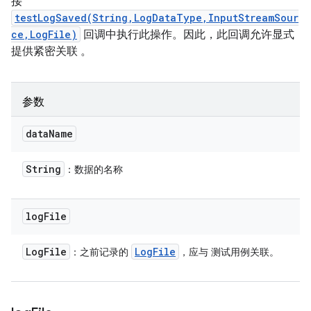
接
testLogSaved(String,LogDataType,InputStreamSour
ce,LogFile)
回调中执行此操作。因此，此回调允许显式
提供紧密关联 。
参数
data
Name
String
：数据的名称
log
File
Log
File
Log
File
：之前记录的
，应与 测试用例关联。