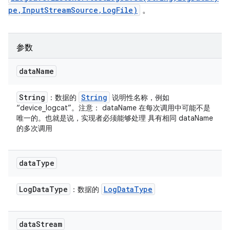
pe,InputStreamSource,LogFile)
。
参数
data
Name
String
String
：数据的
说明性名称，例如
“device_logcat”。注意： dataName 在每次调用中可能不是
唯一的。也就是说，实现者必须能够处理 具有相同 dataName
的多次调用
data
Type
Log
Data
Type
Log
Data
Type
：数据的
data
Stream