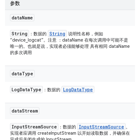
参数
data
Name
String
String
：数据的
说明性名称，例如
“device_logcat”。注意 ：dataName 在每次调用中可能不是
唯一的。也就是说，实现者必须能够处理 具有相同 dataName
的多次调用
data
Type
Log
Data
Type
Log
Data
Type
：数据的
data
Stream
Input
Stream
Source
Input
Stream
Source
：数据的
。
实现者应调用 createInputStream 以开始读取数据，并确保在
完成后关闭生成的 InputStream。