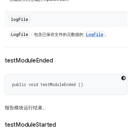
log
File
Log
File
Log
File
：包含已保存文件的元数据的
。
test
Module
Ended
public void testModuleEnded ()
报告模块运行结束。
test
Module
Started