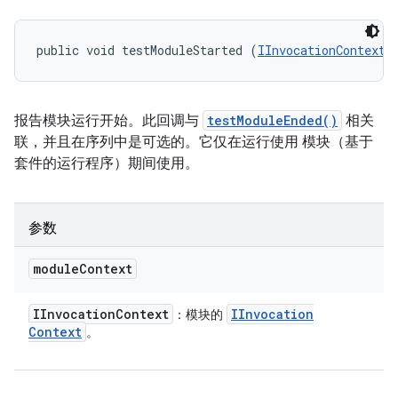
public void testModuleStarted (
IInvocationContext
 
报告模块运行开始。此回调与
testModuleEnded()
相关
联，并且在序列中是可选的。它仅在运行使用 模块（基于
套件的运行程序）期间使用。
参数
module
Context
IInvocation
Context
IInvocation
：模块的
Context
。