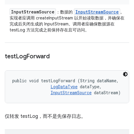
Input
Stream
Source
Input
Stream
Source
：数据的
。
实现者应调用 createInputStream 以开始读取数据，并确保在
完成后关闭生成的 InputStream。调用者应确保数据源在
testLog 方法完成之前保持存在且可访问。
test
Log
Forward
public void testLogForward (String dataName, 

LogDataType
 dataType, 

InputStreamSource
 dataStream)
仅转发 testLog，而不是先保存日志。