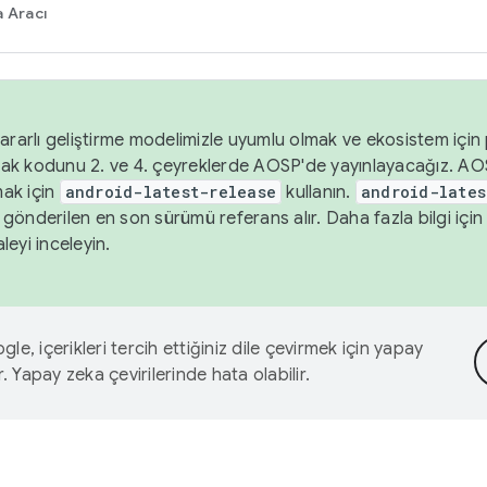
 Aracı
ararlı geliştirme modelimizle uyumlu olmak ve ekosistem için p
ak kodunu 2. ve 4. çeyreklerde AOSP'de yayınlayacağız. AO
ak için
android-latest-release
kullanın.
android-lates
gönderilen en son sürümü referans alır. Daha fazla bilgi içi
leyi inceleyin.
le, içerikleri tercih ettiğiniz dile çevirmek için yapay
r. Yapay zeka çevirilerinde hata olabilir.