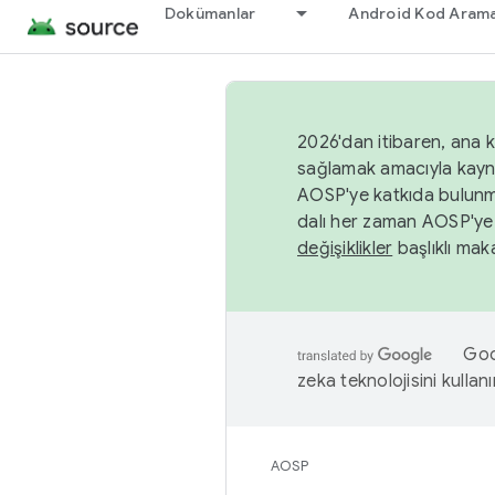
Dokümanlar
Android Kod Arama
2026'dan itibaren, ana k
sağlamak amacıyla kayn
AOSP'ye katkıda bulunm
dalı her zaman AOSP'ye 
değişiklikler
başlıklı maka
Goog
zeka teknolojisini kullanı
AOSP