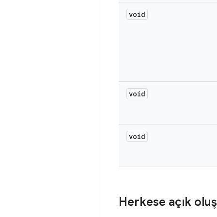
void
void
void
Herkese açık oluş