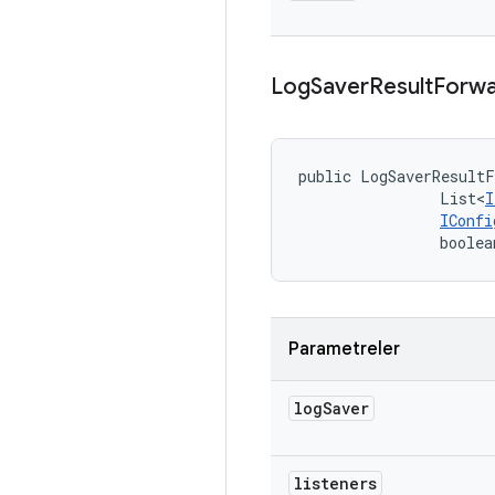
Log
Saver
Result
Forwa
public LogSaverResult
                List<
I
IConfi
                boolea
Parametreler
log
Saver
listeners