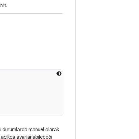
nin.
ı durumlarda manuel olarak
un açıkça ayarlanabileceği