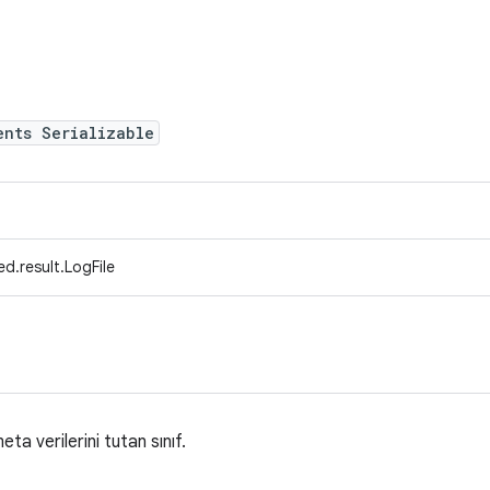
ents Serializable
d.result.LogFile
eta verilerini tutan sınıf.