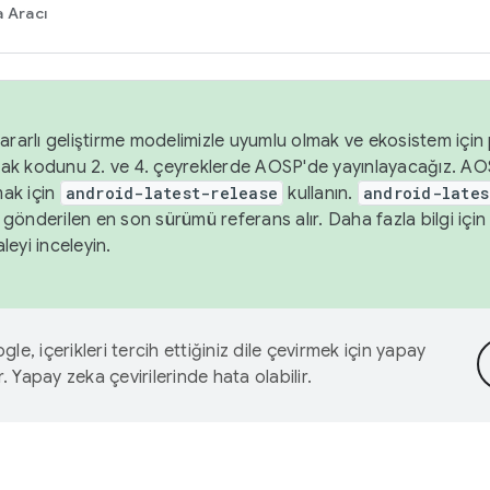
 Aracı
ararlı geliştirme modelimizle uyumlu olmak ve ekosistem için p
ak kodunu 2. ve 4. çeyreklerde AOSP'de yayınlayacağız. AO
ak için
android-latest-release
kullanın.
android-lates
gönderilen en son sürümü referans alır. Daha fazla bilgi içi
leyi inceleyin.
le, içerikleri tercih ettiğiniz dile çevirmek için yapay
r. Yapay zeka çevirilerinde hata olabilir.