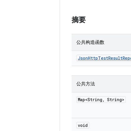
摘要
公共构造函数
Json
Http
Test
Result
Rep
公共方法
Map<String
,
String>
void