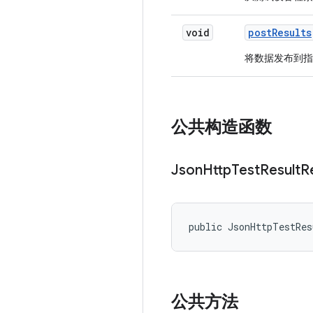
void
post
Results
将数据发布到指定
公共构造函数
Json
Http
Test
Result
R
public JsonHttpTestRes
公共方法