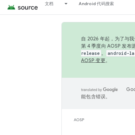
文档
Android 代码搜索
自 2026 年起，为了
第 4 季度向 AOSP 
release
。
android-la
AOSP 变更
。
Go
能包含错误。
AOSP