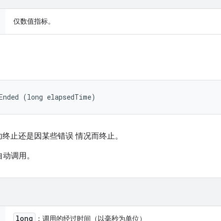
仅数值指标。
Ended (long elapsedTime)
终止还是因某些错误 情况而终止。
框架自动调用。
long
：调用的经过时间（以毫秒为单位）