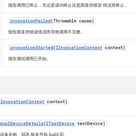
报告调用已终止，无论是成功终止还是因某些错误 情况而终止。
invocation
Failed
(Throwable cause)
报告因某些错误情况而导致调用不完整。
invocation
Started
(
IInvocation
Context
context)
报告测试调用已开始。
IInvocation
Context
context)
onal
Device
Details
(
ITest
Device
test
Device)
名称、SDK 版本号和 build ID。