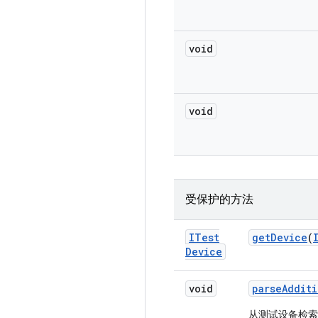
void
void
受保护的方法
ITest
get
Device
(
Device
void
parse
Additi
从测试设备检索设备