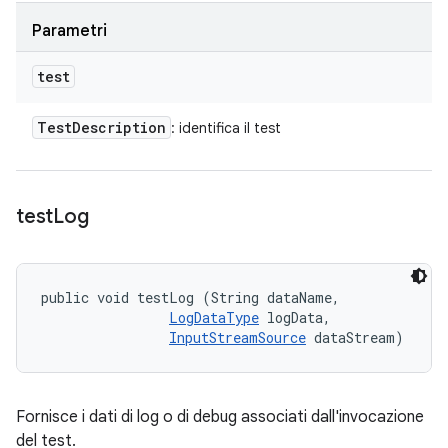
Parametri
test
Test
Description
: identifica il test
test
Log
public void testLog (String dataName, 

LogDataType
 logData, 

InputStreamSource
 dataStream)
Fornisce i dati di log o di debug associati dall'invocazione
del test.