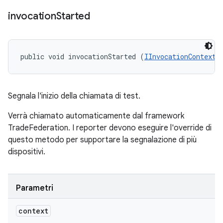
invocation
Started
public void invocationStarted (
IInvocationContext
 
Segnala l'inizio della chiamata di test.
Verrà chiamato automaticamente dal framework
TradeFederation. I reporter devono eseguire l'override di
questo metodo per supportare la segnalazione di più
dispositivi.
Parametri
context