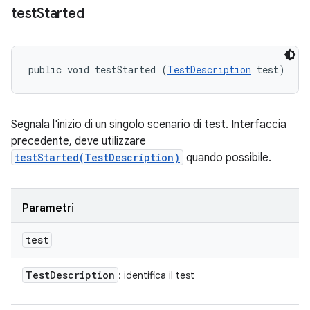
test
Started
public void testStarted (
TestDescription
 test)
Segnala l'inizio di un singolo scenario di test. Interfaccia
precedente, deve utilizzare
testStarted(TestDescription)
quando possibile.
Parametri
test
Test
Description
: identifica il test