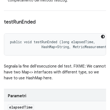
completamento del metodo testLog.
test
Run
Ended
public void testRunEnded (long elapsedTime, 

                HashMap<String, MetricMeasurement.
Segnala la fine dell'esecuzione del test. FIXME: We cannot
have two Map<> interfaces with different type, so we
have to use HashMap here.
Parametri
elapsed
Time