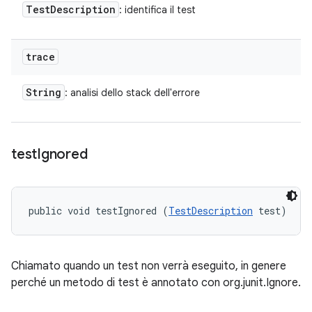
Test
Description
: identifica il test
trace
String
: analisi dello stack dell'errore
test
Ignored
public void testIgnored (
TestDescription
 test)
Chiamato quando un test non verrà eseguito, in genere
perché un metodo di test è annotato con org.junit.Ignore.