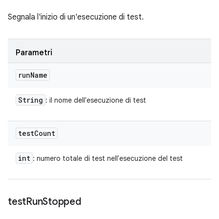
Segnala l'inizio di un'esecuzione di test.
Parametri
run
Name
String
: il nome dell'esecuzione di test
test
Count
int
: numero totale di test nell'esecuzione del test
test
Run
Stopped