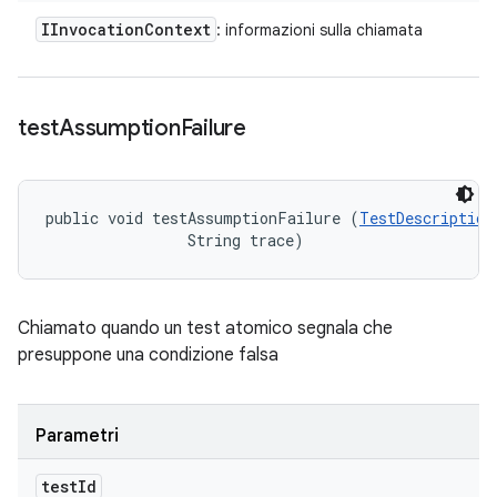
IInvocation
Context
: informazioni sulla chiamata
test
Assumption
Failure
public void testAssumptionFailure (
TestDescription
                String trace)
Chiamato quando un test atomico segnala che
presuppone una condizione falsa
Parametri
test
Id