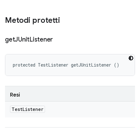
Metodi protetti
get
JUnit
Listener
protected TestListener getJUnitListener ()
Resi
Test
Listener