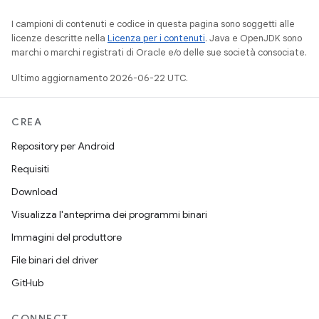
I campioni di contenuti e codice in questa pagina sono soggetti alle
licenze descritte nella
Licenza per i contenuti
. Java e OpenJDK sono
marchi o marchi registrati di Oracle e/o delle sue società consociate.
Ultimo aggiornamento 2026-06-22 UTC.
CREA
Repository per Android
Requisiti
Download
Visualizza l'anteprima dei programmi binari
Immagini del produttore
File binari del driver
GitHub
CONNECT