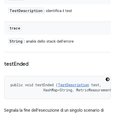
Test
Description
: identifica il test
trace
String
: analisi dello stack dell'errore
test
Ended
public void testEnded (
TestDescription
 test, 

                HashMap<String, MetricMeasurement.
Segnala la fine dell'esecuzione di un singolo scenario di