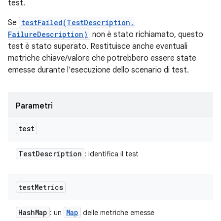
test.
Se
testFailed(TestDescription,
FailureDescription)
non è stato richiamato, questo
test è stato superato. Restituisce anche eventuali
metriche chiave/valore che potrebbero essere state
emesse durante l'esecuzione dello scenario di test.
Parametri
test
Test
Description
: identifica il test
test
Metrics
Hash
Map
Map
: un
delle metriche emesse