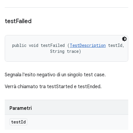
test
Failed
public void testFailed (
TestDescription
 testId, 

                String trace)
Segnala l'esito negativo di un singolo test case.
Verrà chiamato tra testStarted e testEnded.
Parametri
test
Id