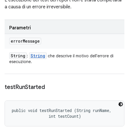
L'esecuzione del test dei report non è stata completata
a causa di un errore irreversibile.
Parametri
error
Message
String
String
:
che descrive il motivo dell'errore di
esecuzione.
test
Run
Started
public void testRunStarted (String runName, 

                int testCount)