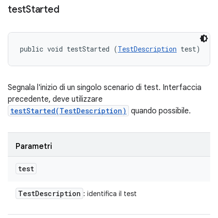
test
Started
public void testStarted (
TestDescription
 test)
Segnala l'inizio di un singolo scenario di test. Interfaccia
precedente, deve utilizzare
testStarted(TestDescription)
quando possibile.
Parametri
test
Test
Description
: identifica il test