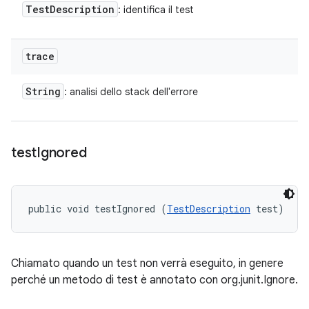
Test
Description
: identifica il test
trace
String
: analisi dello stack dell'errore
test
Ignored
public void testIgnored (
TestDescription
 test)
Chiamato quando un test non verrà eseguito, in genere
perché un metodo di test è annotato con org.junit.Ignore.