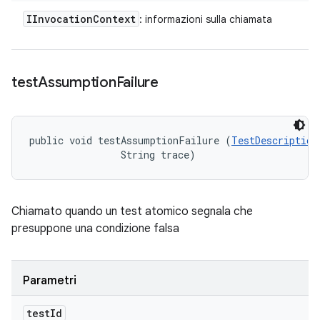
IInvocation
Context
: informazioni sulla chiamata
test
Assumption
Failure
public void testAssumptionFailure (
TestDescription
                String trace)
Chiamato quando un test atomico segnala che
presuppone una condizione falsa
Parametri
test
Id