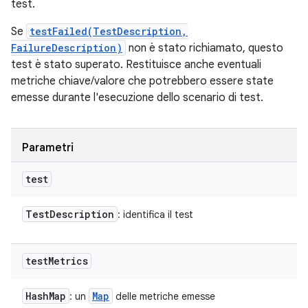
test.
Se
testFailed(TestDescription,
FailureDescription)
non è stato richiamato, questo
test è stato superato. Restituisce anche eventuali
metriche chiave/valore che potrebbero essere state
emesse durante l'esecuzione dello scenario di test.
Parametri
test
Test
Description
: identifica il test
test
Metrics
Hash
Map
Map
: un
delle metriche emesse