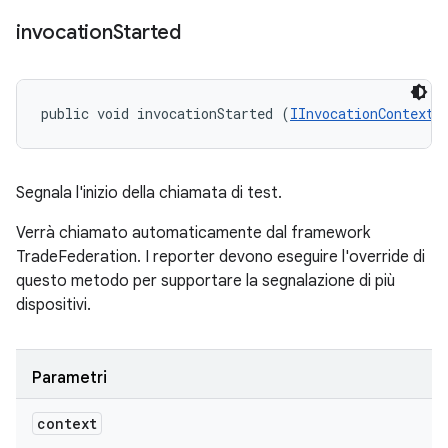
invocation
Started
public void invocationStarted (
IInvocationContext
 
Segnala l'inizio della chiamata di test.
Verrà chiamato automaticamente dal framework
TradeFederation. I reporter devono eseguire l'override di
questo metodo per supportare la segnalazione di più
dispositivi.
Parametri
context