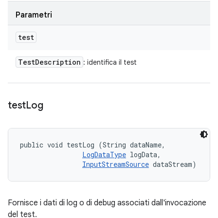
Parametri
test
Test
Description
: identifica il test
test
Log
public void testLog (String dataName, 

LogDataType
 logData, 

InputStreamSource
 dataStream)
Fornisce i dati di log o di debug associati dall'invocazione
del test.