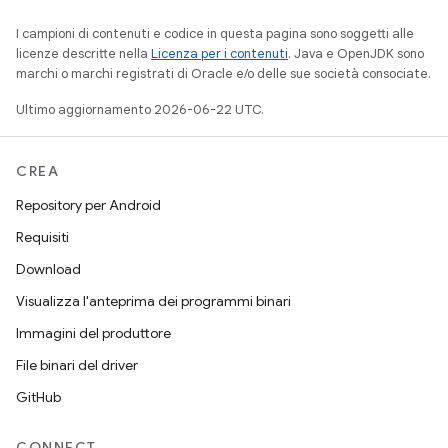
I campioni di contenuti e codice in questa pagina sono soggetti alle
licenze descritte nella
Licenza per i contenuti
. Java e OpenJDK sono
marchi o marchi registrati di Oracle e/o delle sue società consociate.
Ultimo aggiornamento 2026-06-22 UTC.
CREA
Repository per Android
Requisiti
Download
Visualizza l'anteprima dei programmi binari
Immagini del produttore
File binari del driver
GitHub
CONNECT