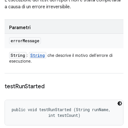
L'esecuzione del test dei report non è stata completata
a causa di un errore irreversibile.
Parametri
error
Message
String
String
:
che descrive il motivo dell'errore di
esecuzione.
test
Run
Started
public void testRunStarted (String runName, 

                int testCount)