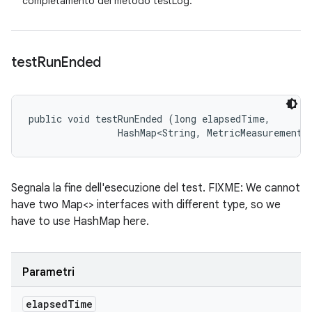
completamento del metodo testLog.
test
Run
Ended
public void testRunEnded (long elapsedTime, 

                HashMap<String, MetricMeasurement.
Segnala la fine dell'esecuzione del test. FIXME: We cannot
have two Map<> interfaces with different type, so we
have to use HashMap here.
Parametri
elapsed
Time