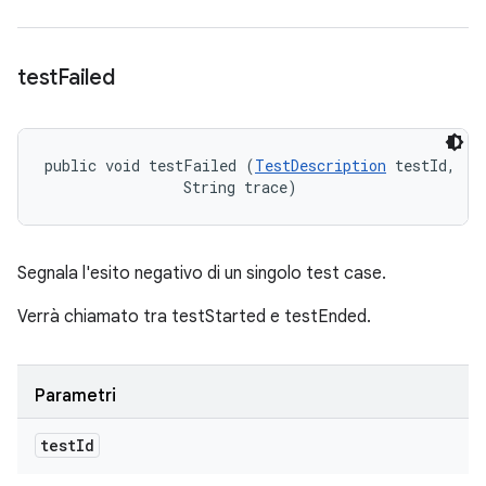
test
Failed
public void testFailed (
TestDescription
 testId, 

                String trace)
Segnala l'esito negativo di un singolo test case.
Verrà chiamato tra testStarted e testEnded.
Parametri
test
Id