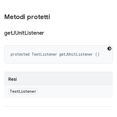
Metodi protetti
get
JUnit
Listener
protected TestListener getJUnitListener ()
Resi
Test
Listener