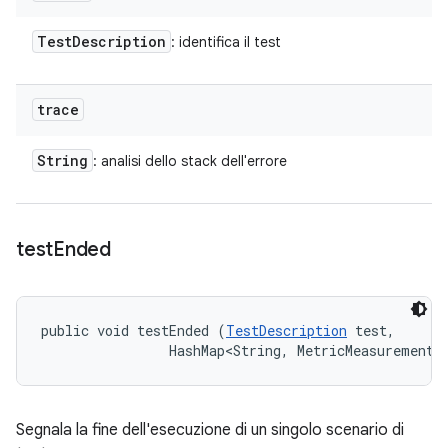
Test
Description
: identifica il test
trace
String
: analisi dello stack dell'errore
test
Ended
public void testEnded (
TestDescription
 test, 

                HashMap<String, MetricMeasurement.
Segnala la fine dell'esecuzione di un singolo scenario di