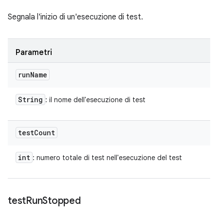
Segnala l'inizio di un'esecuzione di test.
Parametri
run
Name
String
: il nome dell'esecuzione di test
test
Count
int
: numero totale di test nell'esecuzione del test
test
Run
Stopped