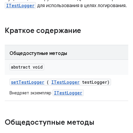
ITestLogger
для использования в целях логирования.
Краткое содержание
Общедоступные методы
abstract void
set
Test
Logger
(
ITest
Logger
test
Logger)
ITestLogger
Внедряет экземпляр
Общедоступные методы