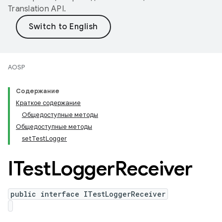
Translation API
.
AOSP
Содержание
Краткое содержание
Общедоступные методы
Общедоступные методы
setTestLogger
ITest
Logger
Receiver
public interface ITestLoggerReceiver