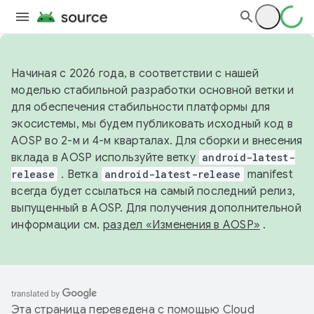
Начиная с 2026 года, в соответствии с нашей
моделью стабильной разработки основной ветки и
для обеспечения стабильности платформы для
экосистемы, мы будем публиковать исходный код в
AOSP во 2-м и 4-м кварталах. Для сборки и внесения
вклада в AOSP используйте ветку
android-latest-
release
. Ветка
android-latest-release
manifest
всегда будет ссылаться на самый последний релиз,
выпущенный в AOSP. Для получения дополнительной
информации см.
раздел «Изменения в AOSP»
.
Эта страница переведена с помощью
Cloud