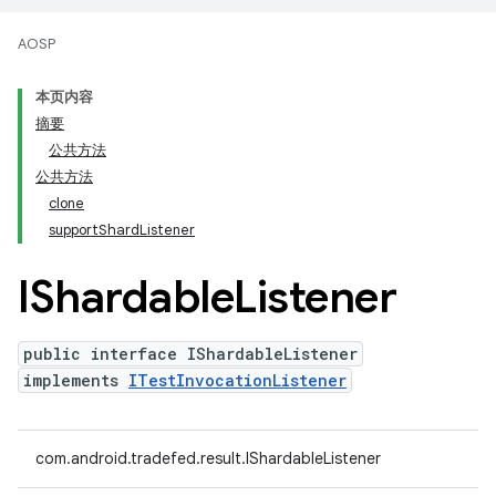
AOSP
本页内容
摘要
公共方法
公共方法
clone
supportShardListener
IShardable
Listener
public interface IShardableListener
implements
ITestInvocationListener
com.android.tradefed.result.IShardableListener