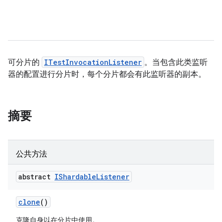
可分片的
ITestInvocationListener
。当包含此类监听
器的配置进行分片时，每个分片都会有此监听器的副本。
摘要
公共方法
abstract
IShardable
Listener
clone
()
克隆自身以在分片中使用。