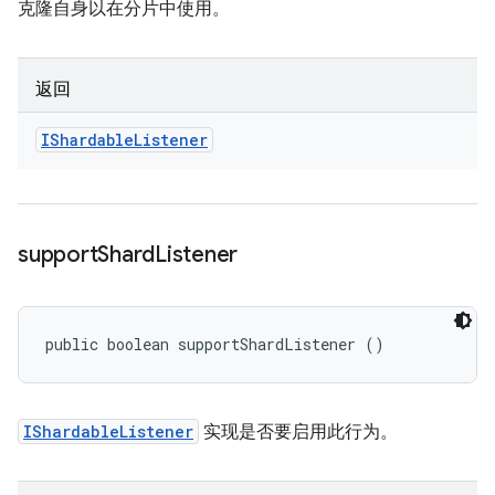
克隆自身以在分片中使用。
返回
IShardable
Listener
support
Shard
Listener
public boolean supportShardListener ()
IShardableListener
实现是否要启用此行为。