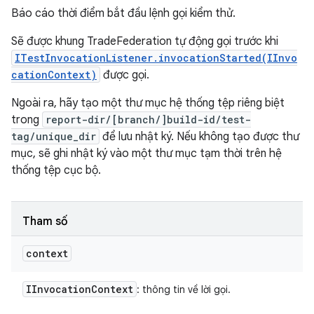
Báo cáo thời điểm bắt đầu lệnh gọi kiểm thử.
Sẽ được khung TradeFederation tự động gọi trước khi
ITestInvocationListener.invocationStarted(IInvo
cationContext)
được gọi.
Ngoài ra, hãy tạo một thư mục hệ thống tệp riêng biệt
trong
report-dir/[branch/]build-id/test-
tag/unique_dir
để lưu nhật ký. Nếu không tạo được thư
mục, sẽ ghi nhật ký vào một thư mục tạm thời trên hệ
thống tệp cục bộ.
Tham số
context
IInvocation
Context
: thông tin về lời gọi.