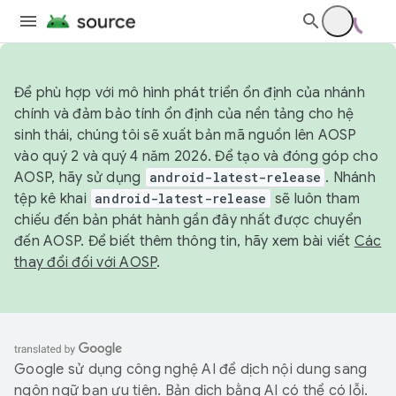
Để phù hợp với mô hình phát triển ổn định của nhánh
chính và đảm bảo tính ổn định của nền tảng cho hệ
sinh thái, chúng tôi sẽ xuất bản mã nguồn lên AOSP
vào quý 2 và quý 4 năm 2026. Để tạo và đóng góp cho
AOSP, hãy sử dụng
android-latest-release
. Nhánh
tệp kê khai
android-latest-release
sẽ luôn tham
chiếu đến bản phát hành gần đây nhất được chuyển
đến AOSP. Để biết thêm thông tin, hãy xem bài viết
Các
thay đổi đối với AOSP
.
Google sử dụng công nghệ AI để dịch nội dung sang
ngôn ngữ bạn ưu tiên. Bản dịch bằng AI có thể có lỗi.