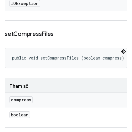
IOException
set
Compress
Files
public void setCompressFiles (boolean compress)
Tham số
compress
boolean