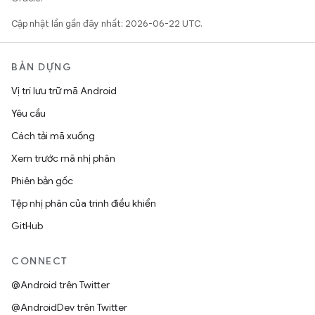
Cập nhật lần gần đây nhất: 2026-06-22 UTC.
BẢN DỰNG
Vị trí lưu trữ mã Android
Yêu cầu
Cách tải mã xuống
Xem trước mã nhị phân
Phiên bản gốc
Tệp nhị phân của trình điều khiển
GitHub
CONNECT
@Android trên Twitter
@AndroidDev trên Twitter