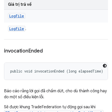
Giá trị trả về
Log
File
Log
File
.
invocation
Ended
public void invocationEnded (long elapsedTime)
Báo cáo rằng lời gọi đã chấm dứt, cho dù thành công hay
do một số điều kiện lỗi.
Sẽ được khung TradeFederation tự động gọi sau khi