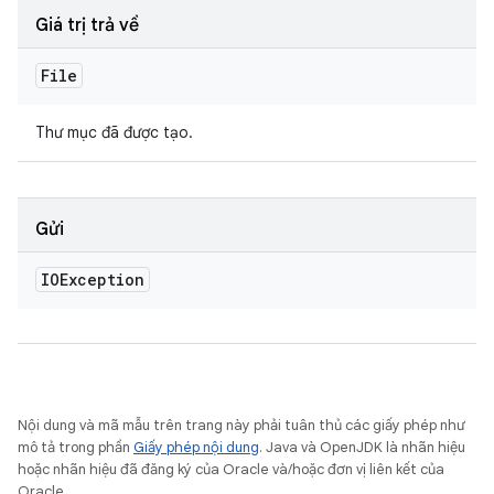
Giá trị trả về
File
Thư mục đã được tạo.
Gửi
IOException
Nội dung và mã mẫu trên trang này phải tuân thủ các giấy phép như
mô tả trong phần
Giấy phép nội dung
. Java và OpenJDK là nhãn hiệu
hoặc nhãn hiệu đã đăng ký của Oracle và/hoặc đơn vị liên kết của
Oracle.