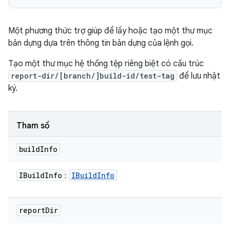
Một phương thức trợ giúp để lấy hoặc tạo một thư mục
bản dựng dựa trên thông tin bản dựng của lệnh gọi.
Tạo một thư mục hệ thống tệp riêng biệt có cấu trúc
report-dir/[branch/]build-id/test-tag
để lưu nhật
ký.
Tham số
build
Info
IBuild
Info
IBuild
Info
:
report
Dir