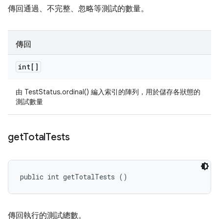
傳回通過、不完整、忽略等測試的數量。
傳回
int[]
由 TestStatus.ordinal() 編入索引的陣列，用於儲存各狀態的
測試數量
get
Total
Tests
public int getTotalTests ()
傳回執行的測試總數。