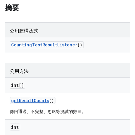
摘要
公用建構函式
Counting
Test
Result
Listener
()
公用方法
int[]
get
Result
Counts
()
傳回通過、不完整、忽略等測試的數量。
int