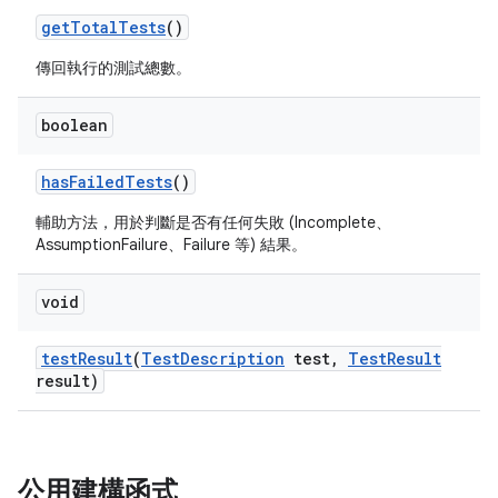
get
Total
Tests
()
傳回執行的測試總數。
boolean
has
Failed
Tests
()
輔助方法，用於判斷是否有任何失敗 (Incomplete、
AssumptionFailure、Failure 等) 結果。
void
test
Result
(
Test
Description
test
,
Test
Result
result)
公用建構函式