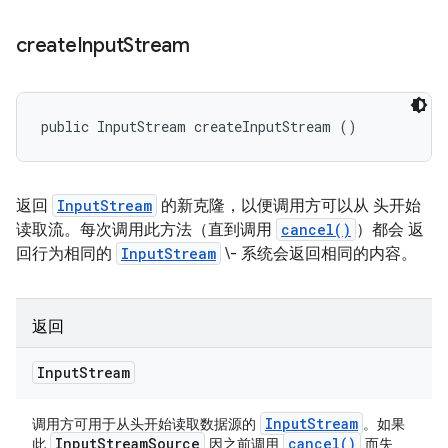
create
Input
Stream
public InputStream createInputStream ()
返回
InputStream
的新克隆，以便调用方可以从 头开始
读取流。每次调用此方法（直到调用
cancel()
）都会 返
回行为相同的
InputStream
\- 系统会返回相同的内容。
返回
Input
Stream
Input
Stream
调用方可用于从头开始读取数据源的
。如果
Input
Stream
Source
cancel(
)
此
因之前调用
而失