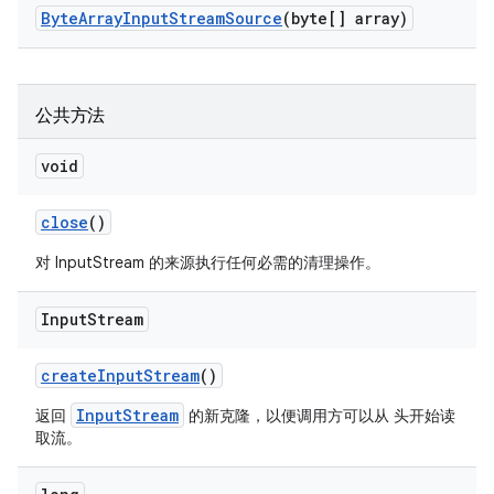
Byte
Array
Input
Stream
Source
(byte[] array)
公共方法
void
close
()
对 InputStream 的来源执行任何必需的清理操作。
Input
Stream
create
Input
Stream
()
InputStream
返回
的新克隆，以便调用方可以从 头开始读
取流。