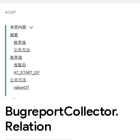
AOSP
本页内容
摘要
枚举值
公共方法
枚举值
改版后
AT_START_OF
公共方法
valueOf
Bugreport
Collector
.
Relation