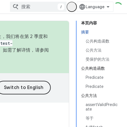
/
本页内容
摘要
，我们将在第 2 季度和
公共构造函数
test-
本。如需了解详情，请参阅
公共方法
受保护的方法
公共构造函数
Predicate
Predicate
公共方法
assertValidPredic
ate
等于