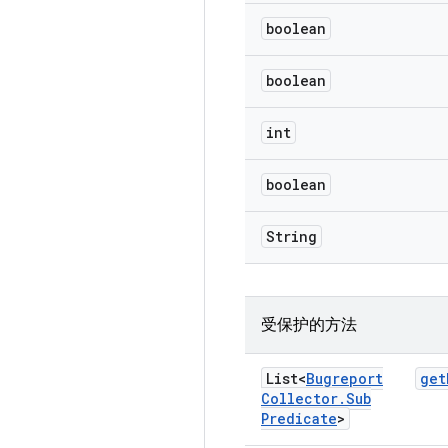
boolean
boolean
int
boolean
String
受保护的方法
List<
Bugreport
get
Collector
.
Sub
Predicate
>