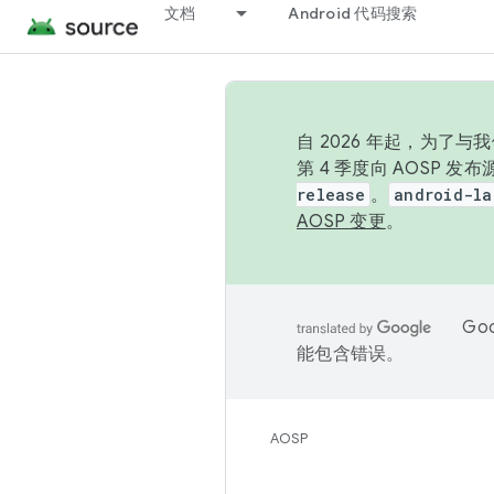
文档
Android 代码搜索
自 2026 年起，为了
第 4 季度向 AOSP 
release
。
android-la
AOSP 变更
。
Go
能包含错误。
AOSP