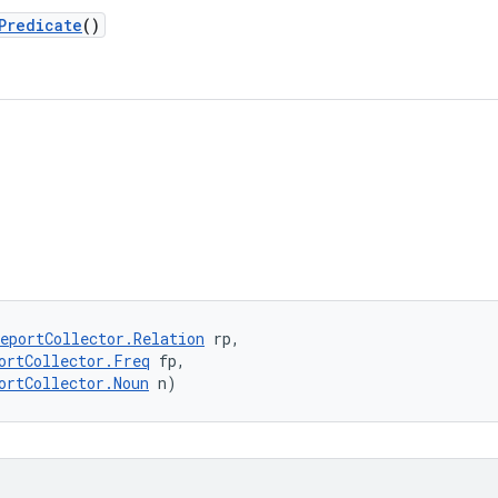
Predicate
()
eportCollector.Relation
 rp, 

ortCollector.Freq
 fp, 

ortCollector.Noun
 n)