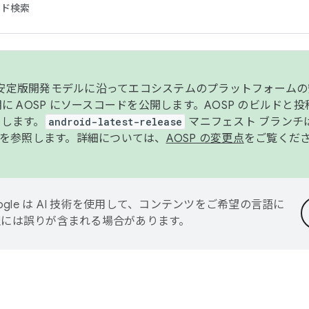
コード検索
ンク安定版開発モデルに沿ってエコシステムのプラットフォーム
半期に AOSP にソースコードを公開します。AOSP のビルドと
します。
android-latest-release
マニフェスト ブランチは
を参照します。詳細については、
AOSP の変更点
をご覧くだ
ogle は AI 技術を使用して、コンテンツをご希望の言語に
翻訳には誤りが含まれる場合があります。