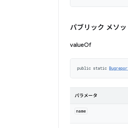
パブリック メソッ
value
Of
public static 
Bugrepor
パラメータ
name