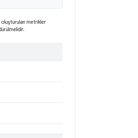
i oluşturulan metrikler
ürülmelidir.