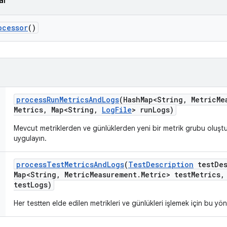
ar
ocessor
()
process
Run
Metrics
And
Logs
(Hash
Map<String
,
Metric
Me
Metrics
,
Map<String
,
Log
File
> run
Logs)
Mevcut metriklerden ve günlüklerden yeni bir metrik grubu oluşt
uygulayın.
process
Test
Metrics
And
Logs
(
Test
Description
test
De
Map<String
,
Metric
Measurement
.
Metric> test
Metrics
,
test
Logs)
Her testten elde edilen metrikleri ve günlükleri işlemek için bu yö