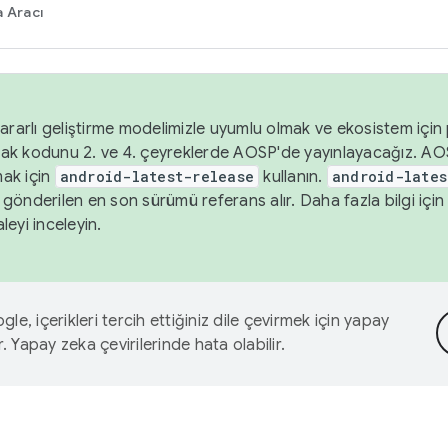
 Aracı
ararlı geliştirme modelimizle uyumlu olmak ve ekosistem için p
ak kodunu 2. ve 4. çeyreklerde AOSP'de yayınlayacağız. AO
ak için
android-latest-release
kullanın.
android-lates
gönderilen en son sürümü referans alır. Daha fazla bilgi içi
leyi inceleyin.
le, içerikleri tercih ettiğiniz dile çevirmek için yapay
r. Yapay zeka çevirilerinde hata olabilir.