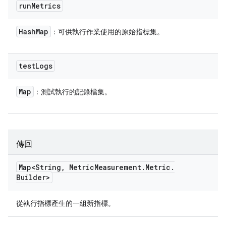
run
Metrics
Hash
Map
：可供執行作業使用的原始指標集。
test
Logs
Map
：測試執行的記錄檔集。
傳回
Map<String
,
Metric
Measurement
.
Metric
.
Builder>
從執行指標產生的一組新指標。