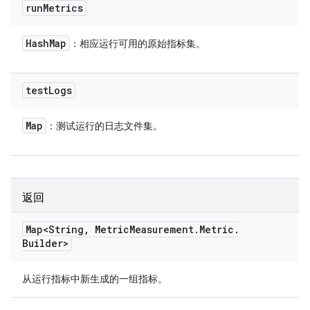
run
Metrics
Hash
Map
：相应运行可用的原始指标集。
test
Logs
Map
：测试运行的日志文件集。
返回
Map<String
,
Metric
Measurement
.
Metric
.
Builder>
从运行指标中新生成的一组指标。