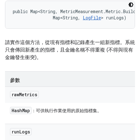
public Map<String, MetricMeasurement.Metric.Builder
                Map<String, 
LogFile
> runLogs)
請實作這個方法，從現有指標和記錄產生一組新指標。系統
只會傳回新產生的指標，且金鑰名稱不得重複 (不得與現有
金鑰發生衝突)。
參數
raw
Metrics
Hash
Map
：可供執行作業使用的原始指標集。
run
Logs