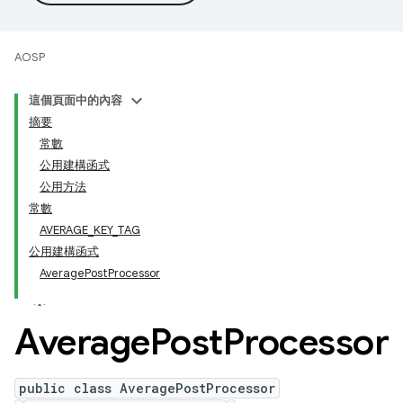
AOSP
這個頁面中的內容
摘要
常數
公用建構函式
公用方法
常數
AVERAGE_KEY_TAG
公用建構函式
AveragePostProcessor
Average
Post
Processor
public class AveragePostProcessor