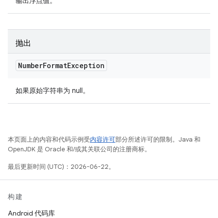
输出浮点值。
抛出
Number
Format
Exception
如果原始字符串为 null。
本页面上的内容和代码示例受
内容许可
部分所述许可的限制。Java 和
OpenJDK 是 Oracle 和/或其关联公司的注册商标。
最后更新时间 (UTC)：2026-06-22。
构建
Android 代码库