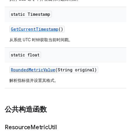
static Timestamp
Get
Current
Timestamp
()
从系统 UTC 时钟获取当前时间戳。
static float
Rounded
Metric
Value
(String original)
解析指标值并设置其格式。
公共构造函数
Resource
Metric
Util