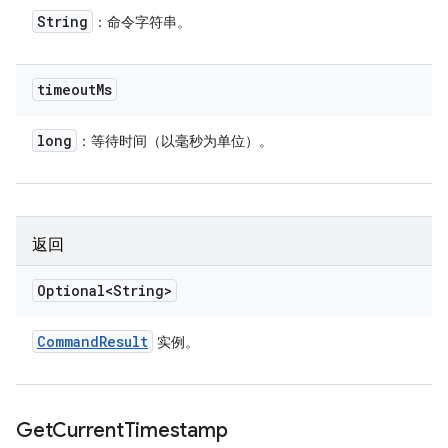
String
：命令字符串。
timeout
Ms
long
：等待时间（以毫秒为单位）。
返回
Optional<String>
Command
Result
实例。
Get
Current
Timestamp