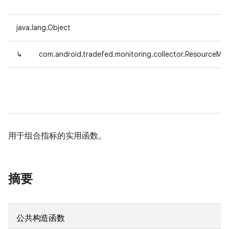
java.lang.Object
↳
com.android.tradefed.monitoring.collector.ResourceMetr
用于组合指标的实用函数。
摘要
公共构造函数