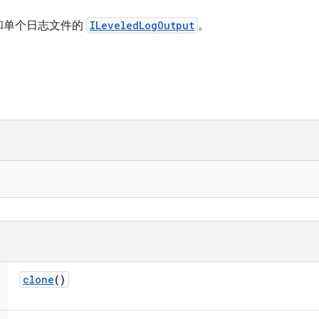
和单个日志文件的
ILeveledLogOutput
。
clone
()