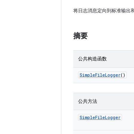
将日志消息定向到标准输出
摘要
公共构造函数
Simple
File
Logger
()
公共方法
Simple
File
Logger