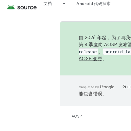
文档
Android 代码搜索
自 2026 年起，为了
第 4 季度向 AOSP 
release
。
android-la
AOSP 变更
。
Go
能包含错误。
AOSP