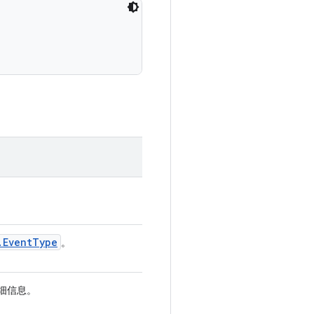
.
Event
Type
。
细信息。