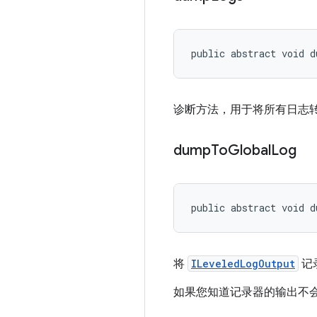
public abstract void 
诊断方法，用于将所有日志
dump
To
Global
Log
public abstract void 
将
ILeveledLogOutput
记
如果您知道记录器的输出不