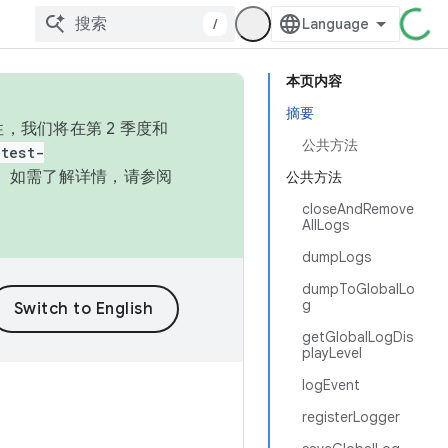
/
本页内容
摘要
，我们将在第 2 季度和
公共方法
test-
本。如需了解详情，请参阅
公共方法
closeAndRemove
AllLogs
dumpLogs
dumpToGlobalLo
g
getGlobalLogDis
playLevel
logEvent
registerLogger