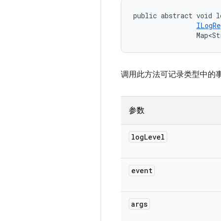
public abstract void l
ILogRe
                Map<St
调用此方法可记录类型中的
参数
log
Level
event
args