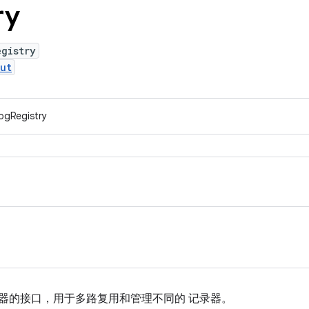
ry
egistry
ut
ogRegistry
器的接口，用于多路复用和管理不同的 记录器。