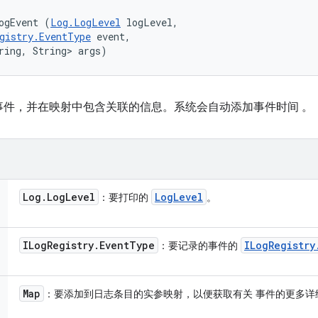
ogEvent (
Log.LogLevel
 logLevel, 

gistry.EventType
 event, 

ring, String> args)
事件，并在映射中包含关联的信息。系统会自动添加事件时间 。
Log
.
Log
Level
Log
Level
：要打印的
。
ILog
Registry
.
Event
Type
ILog
Registry
：要记录的事件的
Map
：要添加到日志条目的实参映射，以便获取有关 事件的更多详