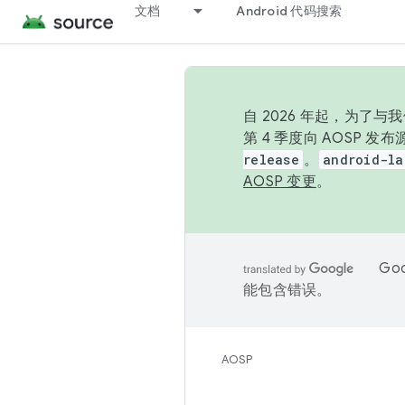
文档
Android 代码搜索
自 2026 年起，为了
第 4 季度向 AOSP 
release
。
android-la
AOSP 变更
。
Go
能包含错误。
AOSP