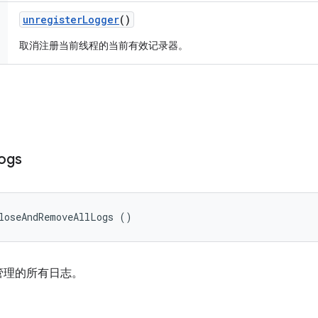
unregister
Logger
()
取消注册当前线程的当前有效记录器。
ogs
loseAndRemoveAllLogs ()
y 管理的所有日志。