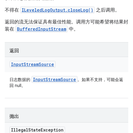
不得在
ILeveledLogOutput.closeLog()
之后调用。
返回的流无法保证具有最佳性能。调用方可能希望将结果封
装在
BufferedInputStream
中。
返回
Input
Stream
Source
Input
Stream
Source
日志数据的
。如果不支持，可能会返
回 null。
抛出
Illegal
State
Exception