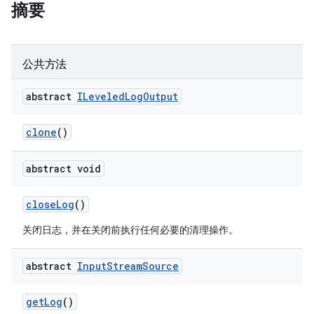
摘要
公共方法
abstract
ILeveled
Log
Output
clone
()
abstract void
close
Log
()
关闭日志，并在关闭前执行任何必要的清理操作。
abstract
Input
Stream
Source
get
Log
()