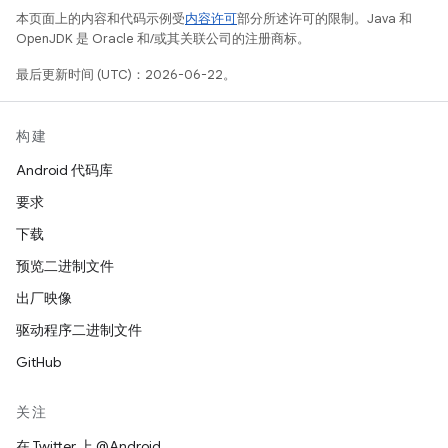
本页面上的内容和代码示例受
内容许可
部分所述许可的限制。Java 和
OpenJDK 是 Oracle 和/或其关联公司的注册商标。
最后更新时间 (UTC)：2026-06-22。
构建
Android 代码库
要求
下载
预览二进制文件
出厂映像
驱动程序二进制文件
GitHub
关注
在 Twitter 上 @Android