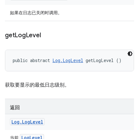
如果在日志已关闭时调用。
get
Log
Level
public abstract 
Log.LogLevel
 getLogLevel ()
获取要显示的最低日志级别。
返回
Log
.
Log
Level
Log
Level
当前