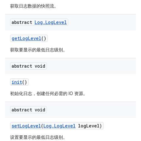
获取日志数据的快照流。
abstract
Log
.
Log
Level
get
Log
Level
()
获取要显示的最低日志级别。
abstract void
init
()
初始化日志，创建任何必需的 IO 资源。
abstract void
set
Log
Level
(
Log
.
Log
Level
log
Level)
设置要显示的最低日志级别。