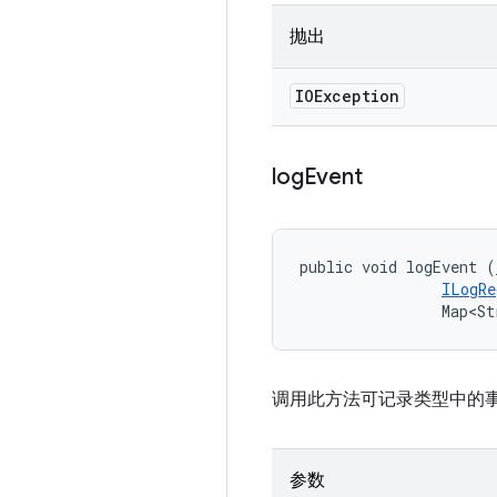
抛出
IOException
log
Event
public void logEvent (
ILogRe
                Map<St
调用此方法可记录类型中的
参数