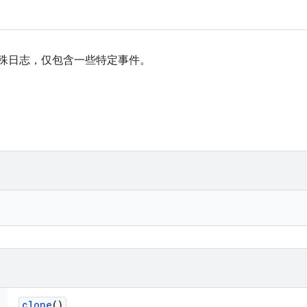
特殊日志，仅包含一些特定事件。
clone
()