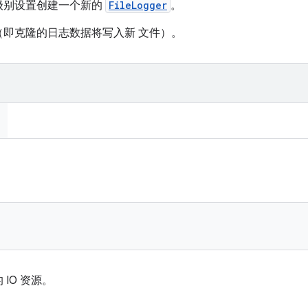
级别设置创建一个新的
FileLogger
。
即克隆的日志数据将写入新 文件）。
IO 资源。