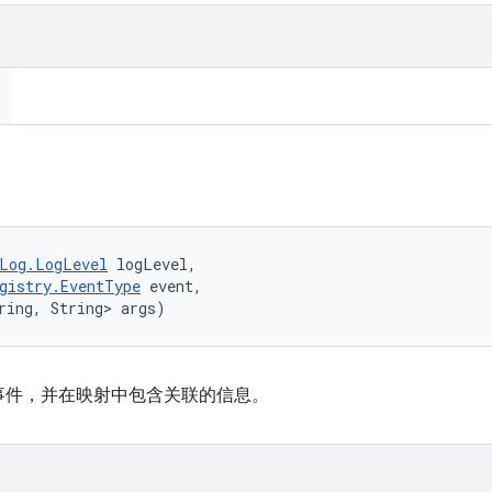
Log.LogLevel
 logLevel, 

gistry.EventType
 event, 

ring, String> args)
事件，并在映射中包含关联的信息。