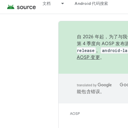
文档
Android 代码搜索
自 2026 年起，为了
第 4 季度向 AOSP 
release
。
android-la
AOSP 变更
。
Go
能包含错误。
AOSP