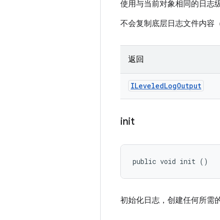
使用与当前对象相同的日志
不会复制底层日志文件内容（
返回
ILeveled
Log
Output
init
public void init ()
初始化日志，创建任何所需的 