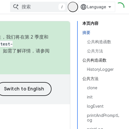
/
本页内容
摘要
，我们将在第 2 季度和
公共构造函数
test-
本。如需了解详情，请参阅
公共方法
公共构造函数
HistoryLogger
公共方法
clone
init
logEvent
printAndPromptL
og