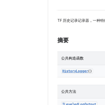
TF 历史记录记录器，一种
摘要
公共构造函数
History
Logger
()
公共方法
ILeveled
Log
Output