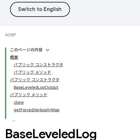
AOSP
このページの内容
概要
パブリック コンストラクタ
パブリック メソッド
パブリック コンストラクタ
BaseLeveledLogOutput
パブリック メソッド
clone
getForcedVerbosityMap
Base
Leveled
Log