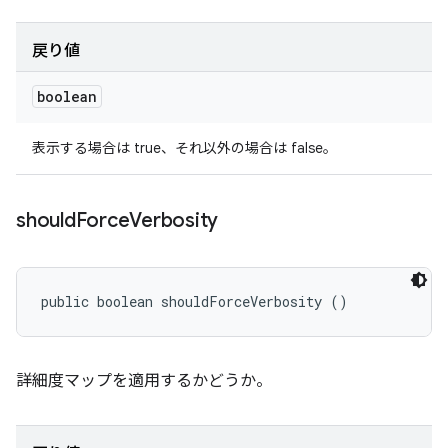
戻り値
boolean
表示する場合は true、それ以外の場合は false。
should
Force
Verbosity
public boolean shouldForceVerbosity ()
詳細度マップを適用するかどうか。