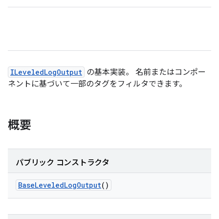
ILeveledLogOutput
の基本実装。 名前またはコンポー
ネントに基づいて一部のタグをフィルタできます。
概要
パブリック コンストラクタ
Base
Leveled
Log
Output
()