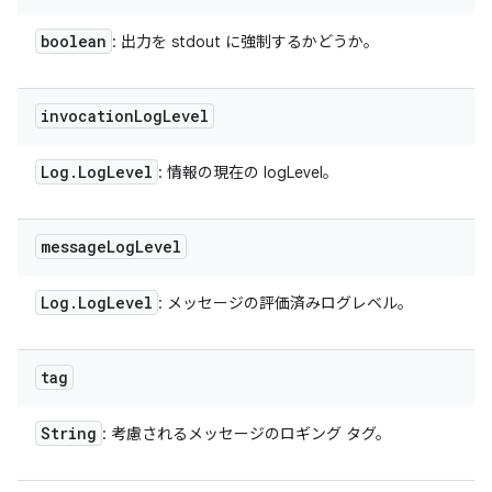
boolean
: 出力を stdout に強制するかどうか。
invocation
Log
Level
Log
.
Log
Level
: 情報の現在の logLevel。
message
Log
Level
Log
.
Log
Level
: メッセージの評価済みログレベル。
tag
String
: 考慮されるメッセージのロギング タグ。