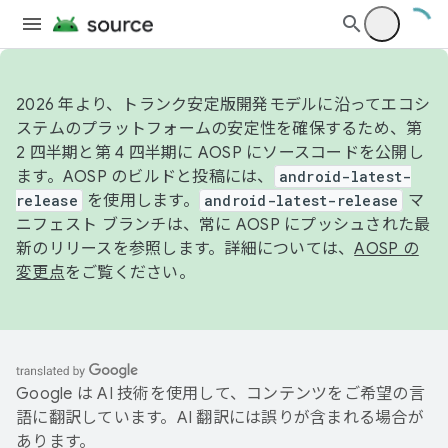
2026 年より、トランク安定版開発モデルに沿ってエコシ
ステムのプラットフォームの安定性を確保するため、第
2 四半期と第 4 四半期に AOSP にソースコードを公開し
ます。AOSP のビルドと投稿には、
android-latest-
release
を使用します。
android-latest-release
マ
ニフェスト ブランチは、常に AOSP にプッシュされた最
新のリリースを参照します。詳細については、
AOSP の
変更点
をご覧ください。
Google は AI 技術を使用して、コンテンツをご希望の言
語に翻訳しています。AI 翻訳には誤りが含まれる場合が
あります。