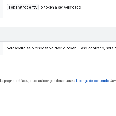
Token
Property
: o token a ser verificado
Verdadeiro se o dispositivo tiver o token. Caso contrário, será f
a página estão sujeitos às licenças descritas na
Licença de conteúdo
. Ja