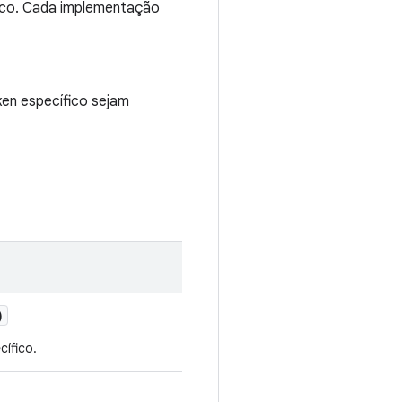
fico. Cada implementação
ken específico sejam
)
cífico.