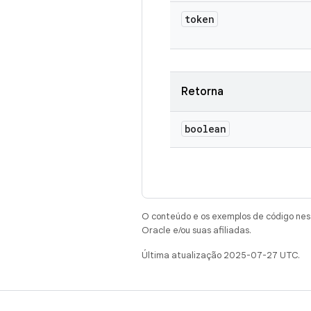
token
Retorna
boolean
O conteúdo e os exemplos de código nest
Oracle e/ou suas afiliadas.
Última atualização 2025-07-27 UTC.