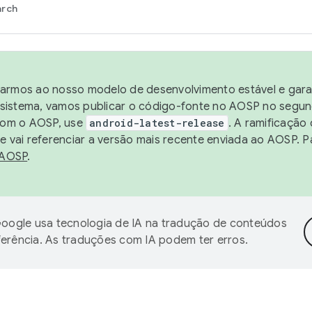
arch
harmos ao nosso modelo de desenvolvimento estável e garan
sistema, vamos publicar o código-fonte no AOSP no segund
 com o AOSP, use
android-latest-release
. A ramificação
 vai referenciar a versão mais recente enviada ao AOSP. P
 AOSP
.
oogle usa tecnologia de IA na tradução de conteúdos
ferência. As traduções com IA podem ter erros.