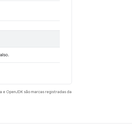
also.
va e OpenJDK são marcas registradas da