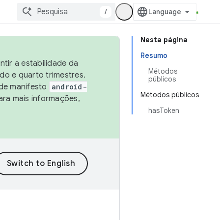
/
Nesta página
Resumo
tir a estabilidade da
Métodos
o e quarto trimestres.
públicos
 de manifesto
android-
Métodos públicos
ara mais informações,
hasToken