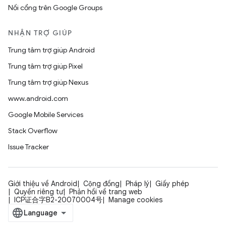
Nối cổng trên Google Groups
NHẬN TRỢ GIÚP
Trung tâm trợ giúp Android
Trung tâm trợ giúp Pixel
Trung tâm trợ giúp Nexus
www.android.com
Google Mobile Services
Stack Overflow
Issue Tracker
Giới thiệu về Android
Cộng đồng
Pháp lý
Giấy phép
Quyền riêng tư
Phản hồi về trang web
ICP证合字B2-20070004号
Manage cookies