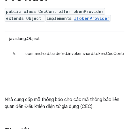
public class CecControllerTokenProvider
extends Object
implements
ITokenProvider
java.lang.Object
↳
com.android.tradefed.invoker.shard.token.CecControl
Nhà cung cấp mã thông báo cho các mã thông báo liên
quan đến Điều khiển điện tử gia dụng (CEC).