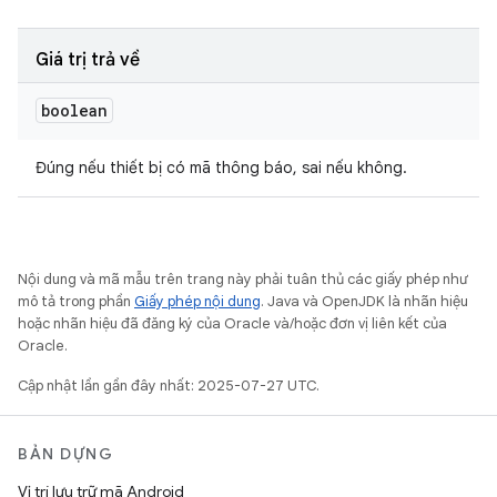
Giá trị trả về
boolean
Đúng nếu thiết bị có mã thông báo, sai nếu không.
Nội dung và mã mẫu trên trang này phải tuân thủ các giấy phép như
mô tả trong phần
Giấy phép nội dung
. Java và OpenJDK là nhãn hiệu
hoặc nhãn hiệu đã đăng ký của Oracle và/hoặc đơn vị liên kết của
Oracle.
Cập nhật lần gần đây nhất: 2025-07-27 UTC.
BẢN DỰNG
Vị trí lưu trữ mã Android