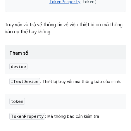
TokenProperty
 token)
Truy vấn và trả về thông tin về việc thiết bị có mã thông
báo cụ thể hay không.
Tham số
device
ITest
Device
: Thiết bị truy vấn mã thông báo của mình.
token
Token
Property
: Mã thông báo cần kiểm tra