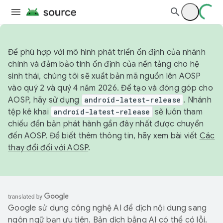
Để phù hợp với mô hình phát triển ổn định của nhánh
chính và đảm bảo tính ổn định của nền tảng cho hệ
sinh thái, chúng tôi sẽ xuất bản mã nguồn lên AOSP
vào quý 2 và quý 4 năm 2026. Để tạo và đóng góp cho
AOSP, hãy sử dụng
android-latest-release
. Nhánh
tệp kê khai
android-latest-release
sẽ luôn tham
chiếu đến bản phát hành gần đây nhất được chuyển
đến AOSP. Để biết thêm thông tin, hãy xem bài viết
Các
thay đổi đối với AOSP
.
Google sử dụng công nghệ AI để dịch nội dung sang
ngôn ngữ bạn ưu tiên. Bản dịch bằng AI có thể có lỗi.