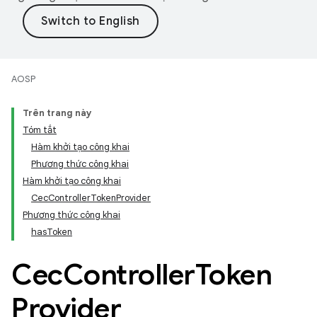
AOSP
Trên trang này
Tóm tắt
Hàm khởi tạo công khai
Phương thức công khai
Hàm khởi tạo công khai
CecControllerTokenProvider
Phương thức công khai
hasToken
Cec
Controller
Token
Provider