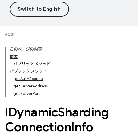
AOSP
このページの内容
概要
パブリック メソッド
パブリック メソッド
getAuthScopes
getServerAddress
getServerPort
IDynamic
Sharding
Connection
Info