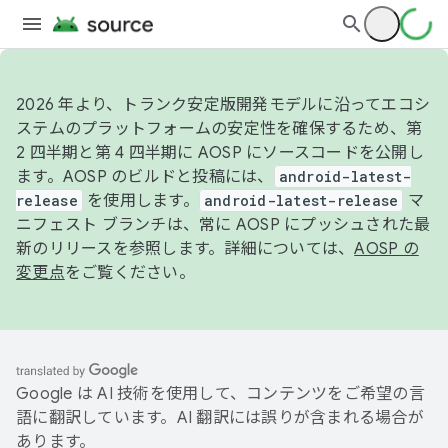
2026 年より、トランク安定版開発モデルに沿ってエコシ
ステムのプラットフォームの安定性を確保するため、第
2 四半期と第 4 四半期に AOSP にソースコードを公開し
ます。AOSP のビルドと投稿には、
android-latest-
release
を使用します。
android-latest-release
マ
ニフェスト ブランチは、常に AOSP にプッシュされた最
新のリリースを参照します。詳細については、
AOSP の
変更点
をご覧ください。
Google は AI 技術を使用して、コンテンツをご希望の言
語に翻訳しています。AI 翻訳には誤りが含まれる場合が
あります。