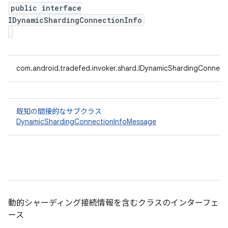
public interface
IDynamicShardingConnectionInfo
com.android.tradefed.invoker.shard.IDynamicShardingConnect
既知の間接的なサブクラス
DynamicShardingConnectionInfoMessage
動的シャーディング接続情報を含むクラスのインターフェ
ース