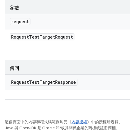
參數
request
Request
Test
Target
Request
傳回
Request
Test
Target
Response
這個頁面中的內容和程式碼範例均受《
內容授權
》中的授權所規範。
Java 與 OpenJDK 是 Oracle 和/或其關係企業的商標或註冊商標。