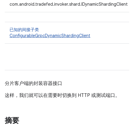
com.android.tradefed.invoker.shard.IDynamicShardingClient
已知的间接子类
ConfigurableGrpcDynamicShardingClient
分片客户端的封装容器接口
这样，我们就可以在需要时切换到 HTTP 或测试端口。
摘要