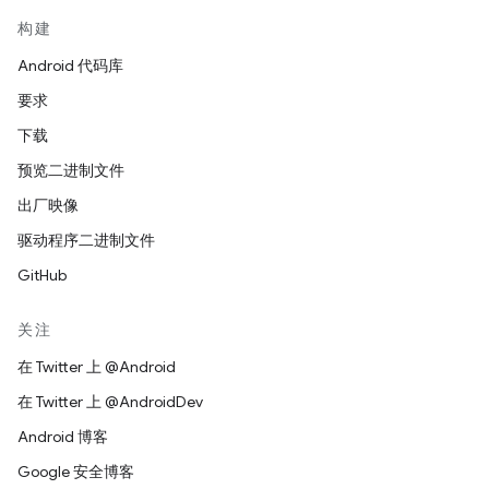
构建
Android 代码库
要求
下载
预览二进制文件
出厂映像
驱动程序二进制文件
GitHub
关注
在 Twitter 上 @Android
在 Twitter 上 @AndroidDev
Android 博客
Google 安全博客