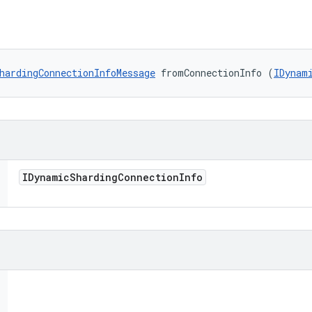
hardingConnectionInfoMessage
 fromConnectionInfo (
IDynam
IDynamic
Sharding
Connection
Info