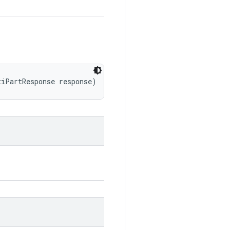
tiPartResponse response)