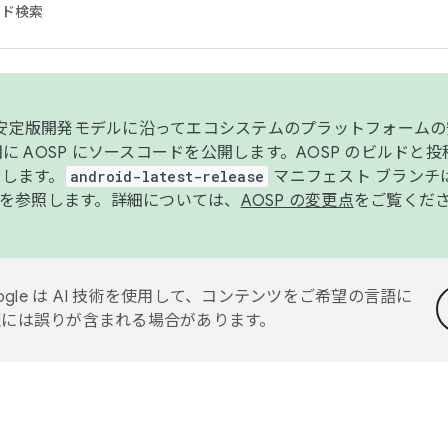
コード検索
ンク安定版開発モデルに沿ってエコシステムのプラットフォーム
半期に AOSP にソースコードを公開します。AOSP のビルドと
します。
android-latest-release
マニフェスト ブランチは
を参照します。詳細については、
AOSP の変更点
をご覧くだ
ogle は AI 技術を使用して、コンテンツをご希望の言語に
翻訳には誤りが含まれる場合があります。