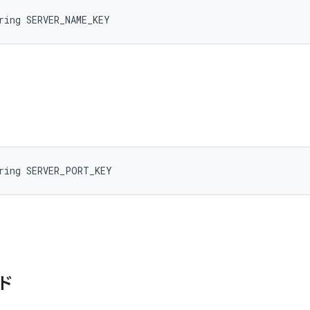
ring SERVER_NAME_KEY
tring SERVER_PORT_KEY
ド