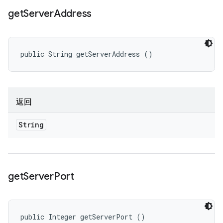
get
Server
Address
public String getServerAddress ()
返回
String
get
Server
Port
public Integer getServerPort ()