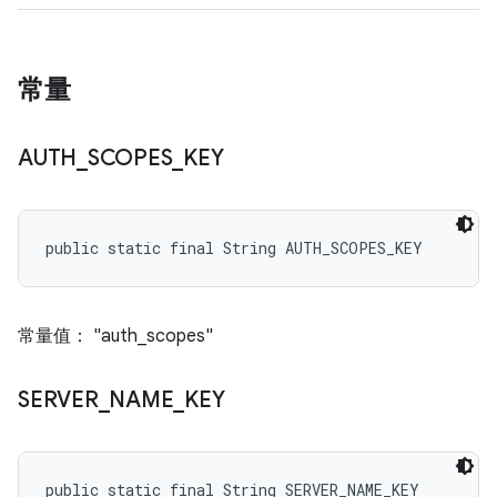
常量
AUTH
_
SCOPES
_
KEY
public static final String AUTH_SCOPES_KEY
常量值： "auth_scopes"
SERVER
_
NAME
_
KEY
public static final String SERVER_NAME_KEY