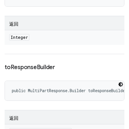
返回
Integer
to
Response
Builder
public MultiPartResponse.Builder toResponseBuilder
返回