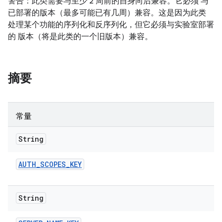
警告：此类需要与至少 2 周前的自身向后兼容。它必须 与
已部署的版本（最多可能已有几周）兼容。这是因为此类
处理某个功能的序列化和反序列化，但它必须与实验室部署
的 版本（将是此类的一个旧版本）兼容。
摘要
常量
String
AUTH
_
SCOPES
_
KEY
String