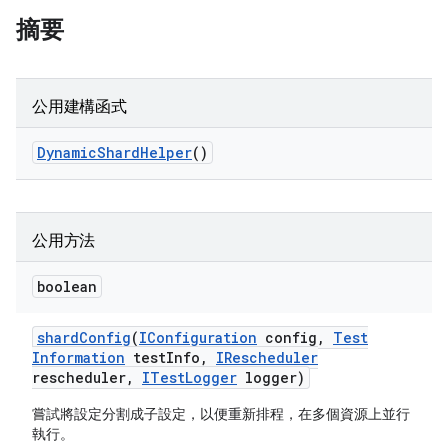
摘要
公用建構函式
Dynamic
Shard
Helper
()
公用方法
boolean
shard
Config
(
IConfiguration
config
,
Test
Information
test
Info
,
IRescheduler
rescheduler
,
ITest
Logger
logger)
嘗試將設定分割成子設定，以便重新排程，在多個資源上並行
執行。