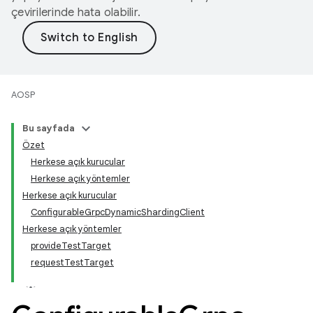
çevirilerinde hata olabilir.
AOSP
Bu sayfada
Özet
Herkese açık kurucular
Herkese açık yöntemler
Herkese açık kurucular
ConfigurableGrpcDynamicShardingClient
Herkese açık yöntemler
provideTestTarget
requestTestTarget