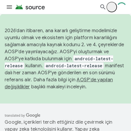
2026'dan itibaren, ana kararlı geliştirme modelimizle
uyumlu olmak ve ekosistem için platform kararlılığını
sağlamak amacıyla kaynak kodunu 2. ve 4. çeyreklerde
AOSP'de yayınlayacağız. AOSP'yi oluşturmak ve
AOSP'ye katkıda bulunmak için
android-latest-
release
kullanın.
android-latest-release
manifest
dalı her zaman AOSP'ye gönderilen en son sürümü
referans alır. Daha fazla bilgi için
AOSP'de yapılan
değişiklikler
başlıklı makaleyi inceleyin.
Google, içerikleri tercih ettiğiniz dile çevirmek için
yapay zeka teknolojisini kullanır. Yapay zeka