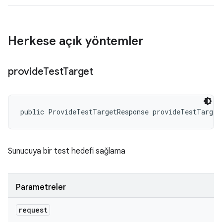
Herkese açık yöntemler
provide
Test
Target
public ProvideTestTargetResponse provideTestTarget
Sunucuya bir test hedefi sağlama
Parametreler
request