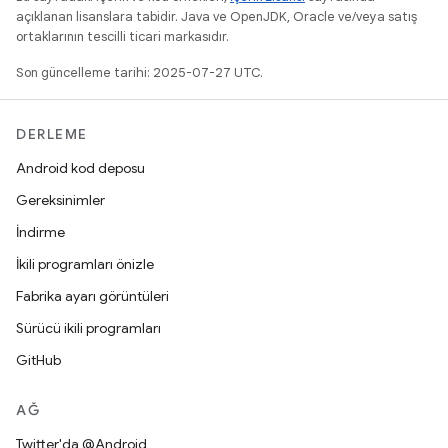
açıklanan lisanslara tabidir. Java ve OpenJDK, Oracle ve/veya satış
ortaklarının tescilli ticari markasıdır.
Son güncelleme tarihi: 2025-07-27 UTC.
DERLEME
Android kod deposu
Gereksinimler
İndirme
İkili programları önizle
Fabrika ayarı görüntüleri
Sürücü ikili programları
GitHub
AĞ
Twitter'da @Android