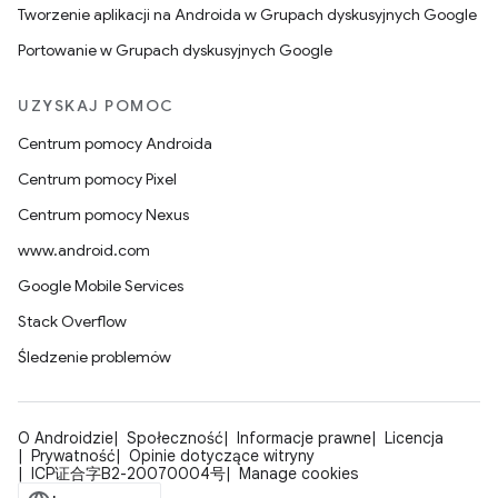
Tworzenie aplikacji na Androida w Grupach dyskusyjnych Google
Portowanie w Grupach dyskusyjnych Google
UZYSKAJ POMOC
Centrum pomocy Androida
Centrum pomocy Pixel
Centrum pomocy Nexus
www.android.com
Google Mobile Services
Stack Overflow
Śledzenie problemów
O Androidzie
Społeczność
Informacje prawne
Licencja
Prywatność
Opinie dotyczące witryny
ICP证合字B2-20070004号
Manage cookies