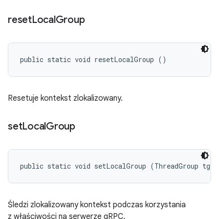
reset
Local
Group
public static void resetLocalGroup ()
Resetuje kontekst zlokalizowany.
set
Local
Group
public static void setLocalGroup (ThreadGroup tg)
Śledzi zlokalizowany kontekst podczas korzystania
z właściwości na serwerze gRPC.