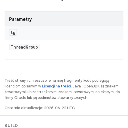
Parametry
tg
Thread
Group
Treść strony i umieszczone na niej fragmenty kodu podlegają
licencjom opisanym w
Licencji na treści
. Java i OpenJDK są znakami
towarowymi lub zastrzeżonymi znakami towarowymi należącymi do
firmy Oracle lub jej podmiotów stowarzyszonych.
Ostatnia aktualizacja: 2026-06-22 UTC.
BUILD