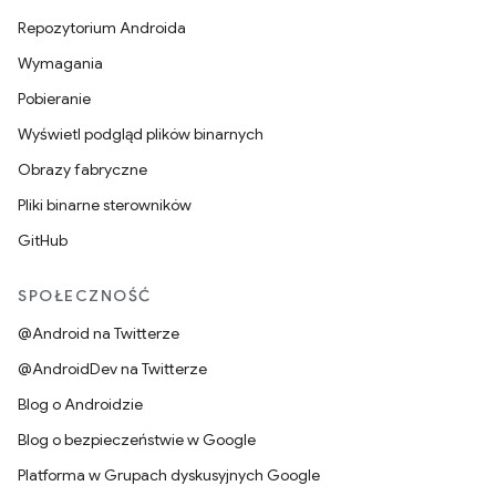
Repozytorium Androida
Wymagania
Pobieranie
Wyświetl podgląd plików binarnych
Obrazy fabryczne
Pliki binarne sterowników
GitHub
SPOŁECZNOŚĆ
@Android na Twitterze
@AndroidDev na Twitterze
Blog o Androidzie
Blog o bezpieczeństwie w Google
Platforma w Grupach dyskusyjnych Google