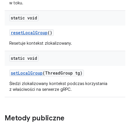
w toku.
static void
reset
Local
Group
()
Resetuje kontekst zlokalizowany.
static void
set
Local
Group
(Thread
Group tg)
Śledzi zlokalizowany kontekst podczas korzystania
z właściwości na serwerze gRPC.
Metody publiczne