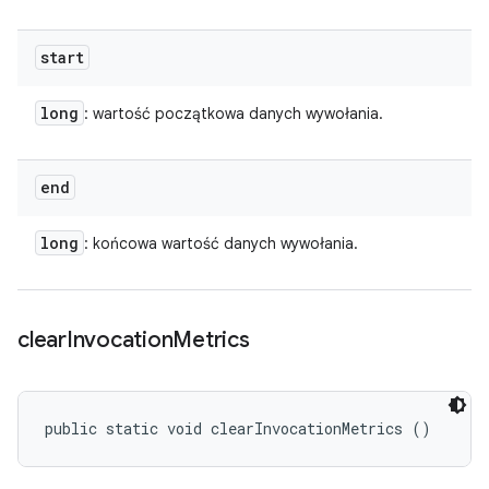
start
long
: wartość początkowa danych wywołania.
end
long
: końcowa wartość danych wywołania.
clear
Invocation
Metrics
public static void clearInvocationMetrics ()