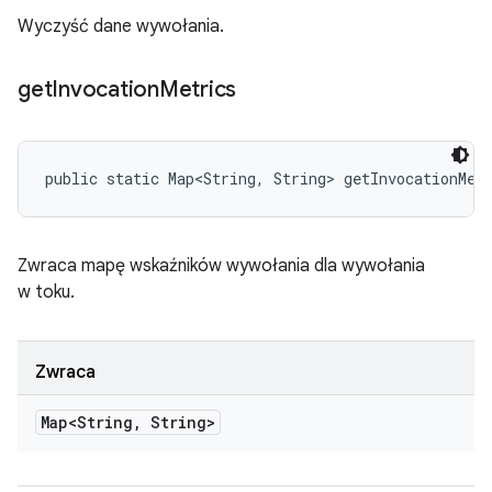
Wyczyść dane wywołania.
get
Invocation
Metrics
public static Map<String, String> getInvocationMet
Zwraca mapę wskaźników wywołania dla wywołania
w toku.
Zwraca
Map<String
,
String>