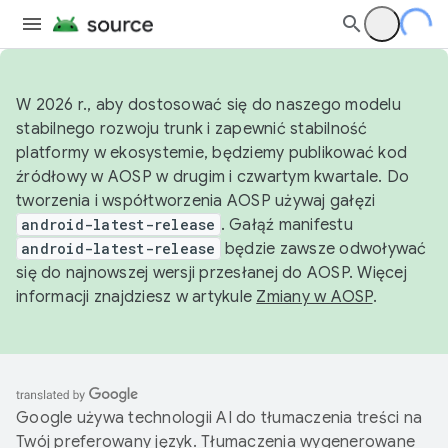
W 2026 r., aby dostosować się do naszego modelu
stabilnego rozwoju trunk i zapewnić stabilność
platformy w ekosystemie, będziemy publikować kod
źródłowy w AOSP w drugim i czwartym kwartale. Do
tworzenia i współtworzenia AOSP używaj gałęzi
android-latest-release
. Gałąź manifestu
android-latest-release
będzie zawsze odwoływać
się do najnowszej wersji przesłanej do AOSP. Więcej
informacji znajdziesz w artykule
Zmiany w AOSP
.
Google używa technologii AI do tłumaczenia treści na
Twój preferowany język. Tłumaczenia wygenerowane