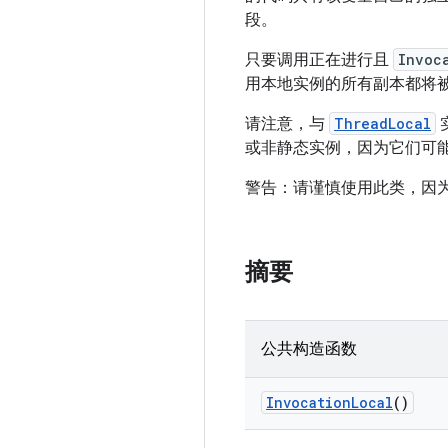
段。
只要调用正在进行且
Invoc
用本地实例的所有副本都将
请注意，与
ThreadLocal
或非静态实例，因为它们可
警告：请谨慎使用此类，因
摘要
公共构造函数
Invocation
Local
()