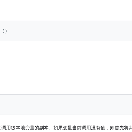
l ()
此调用级本地变量的副本。如果变量当前调用没有值，则首先将