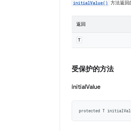
initialValue()
方法返回
返回
T
受保护的方法
initial
Value
protected T initialVa