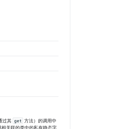
通过其
get
方法）的调用中
用相关联的类中的私有静态字