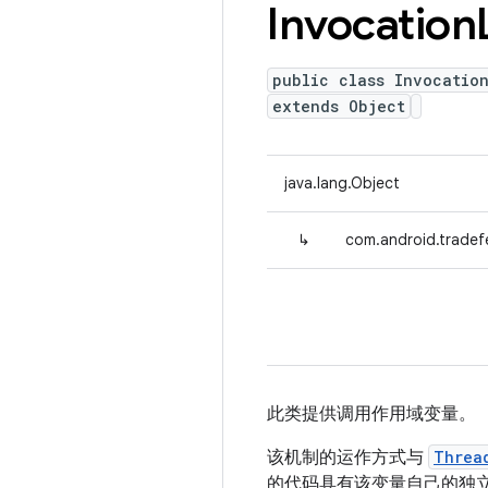
Invocation
public class Invocatio
extends Object
java.lang.Object
↳
com.android.tradefe
此类提供调用作用域变量。
该机制的运作方式与
Threa
的代码具有该变量自己的独