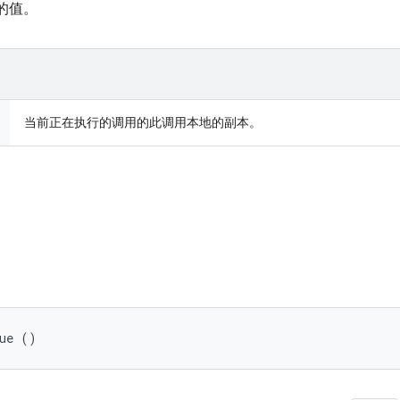
的值。
当前正在执行的调用的此调用本地的副本。
lue ()