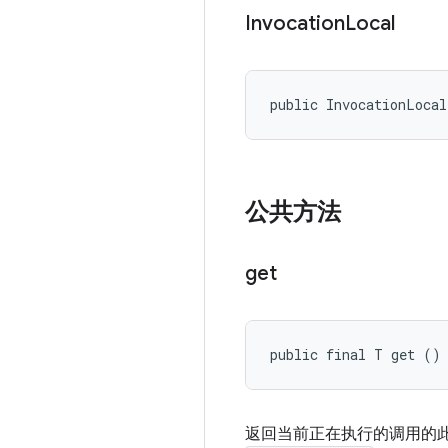
Invocation
Local
public InvocationLoca
公共方法
get
public final T get ()
返回当前正在执行的调用的