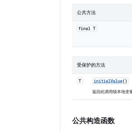
公共方法
final T
受保护的方法
T
initial
Value
()
返回此调用级本地变量
公共构造函数