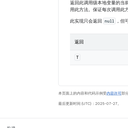
返回此调用级本地变量的当
用此方法。保证每次调用此
此实现只会返回
null
，但
返回
T
本页面上的内容和代码示例受
内容许可
部分
最后更新时间 (UTC)：2025-07-27。