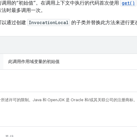
前调用的“初始值”。在调用上下文中执行的代码首次使用
get()
方法时最多调用一次。
可以通过创建
InvocationLocal
的子类并替换此方法来进行更
此调用作用域变量的初始值
所述许可的限制。Java 和 OpenJDK 是 Oracle 和/或其关联公司的注册商标