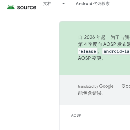
文档
Android 代码搜索
自 2026 年起，为了
第 4 季度向 AOSP 
release
。
android-la
AOSP 变更
。
Go
能包含错误。
AOSP