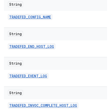
String
TRADEFED
_
CONFIG
_
NAME
String
TRADEFED
_
END
_
HOST
_
LOG
String
TRADEFED
_
EVENT
_
LOG
String
TRADEFED
_
INVOC
_
COMPLETE
_
HOST
_
LOG