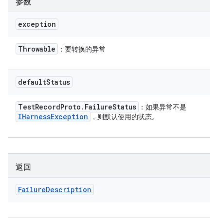
参数
exception
Throwable
：要转换的异常
default
Status
Test
Record
Proto
.
Failure
Status
：如果异常不是
IHarness
Exception
，则默认使用的状态。
返回
Failure
Description