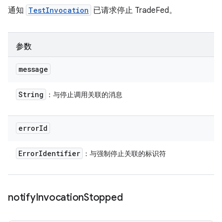
通知
TestInvocation
已请求停止 TradeFed。
参数
message
String
：与停止调用关联的消息
error
Id
Error
Identifier
：与强制停止关联的标识符
notify
Invocation
Stopped