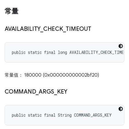
常量
AVAILABILITY
_
CHECK
_
TIMEOUT
public static final long AVAILABILITY_CHECK_TIMEOU
常量值： 180000 (0x000000000002bf20)
COMMAND
_
ARGS
_
KEY
public static final String COMMAND_ARGS_KEY