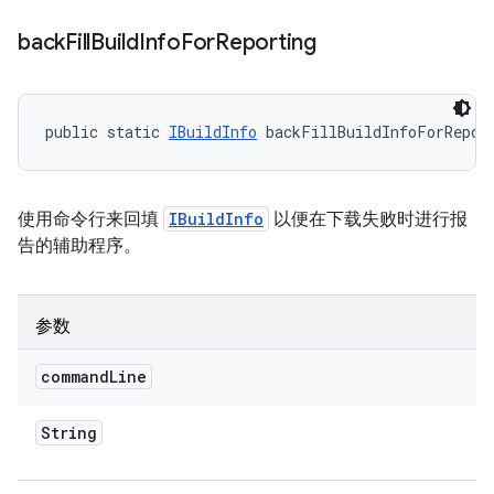
back
Fill
Build
Info
For
Reporting
public static 
IBuildInfo
 backFillBuildInfoForRepor
使用命令行来回填
IBuildInfo
以便在下载失败时进行报
告的辅助程序。
参数
command
Line
String