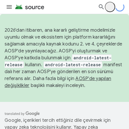
2026'dan itibaren, ana kararlı geliştirme modelimizle
uyumlu olmak ve ekosistem için platform kararlılığını
sağlamak amacıyla kaynak kodunu 2. ve 4. çeyreklerde
AOSP'de yayınlayacağız. AOSP'yi oluşturmak ve
AOSP'ye katkıda bulunmak için
android-latest-
release
kullanın.
android-latest-release
manifest
dalı her zaman AOSP'ye gönderilen en son sürümü
referans alır. Daha fazla bilgi için
AOSP'de yapılan
değişiklikler
başlıklı makaleyi inceleyin.
Google, içerikleri tercih ettiğiniz dile çevirmek için
yapay zeka teknolojisini kullanır. Yapay zeka