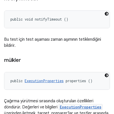
public void notifyTimeout ()
Bu test için test aşaması zaman aşımının tetiklendiğini
bildirir.
mülkler
public 
ExecutionProperties
 properties ()
Çağırma yürütmesi sırasında oluşturulan özellikleri
döndürür. Değerleri ve bilgileri
ExecutionProperties
üzerinden iletmek, target_preparer'lar ve testler arasında