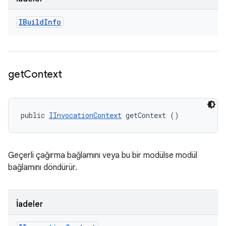
IBuild
Info
get
Context
public 
IInvocationContext
 getContext ()
Geçerli çağırma bağlamını veya bu bir modülse modül
bağlamını döndürür.
İadeler