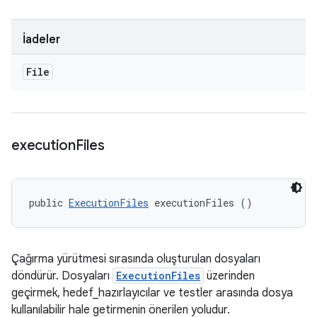
İadeler
File
execution
Files
public 
ExecutionFiles
 executionFiles ()
Çağırma yürütmesi sırasında oluşturulan dosyaları
döndürür. Dosyaları
ExecutionFiles
üzerinden
geçirmek, hedef_hazırlayıcılar ve testler arasında dosya
kullanılabilir hale getirmenin önerilen yoludur.