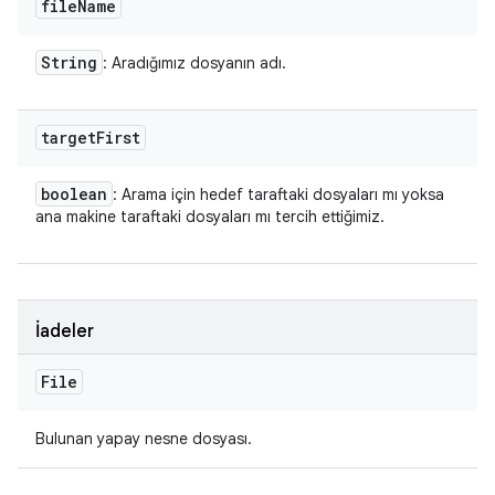
file
Name
String
: Aradığımız dosyanın adı.
target
First
boolean
: Arama için hedef taraftaki dosyaları mı yoksa
ana makine taraftaki dosyaları mı tercih ettiğimiz.
İadeler
File
Bulunan yapay nesne dosyası.