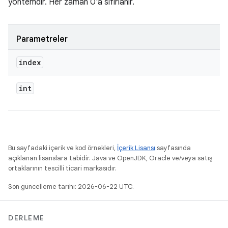
yöntemdir. Her zaman 0'a sıfırlanır.
Parametreler
index
int
Bu sayfadaki içerik ve kod örnekleri,
İçerik Lisansı
sayfasında
açıklanan lisanslara tabidir. Java ve OpenJDK, Oracle ve/veya satış
ortaklarının tescilli ticari markasıdır.
Son güncelleme tarihi: 2026-06-22 UTC.
DERLEME