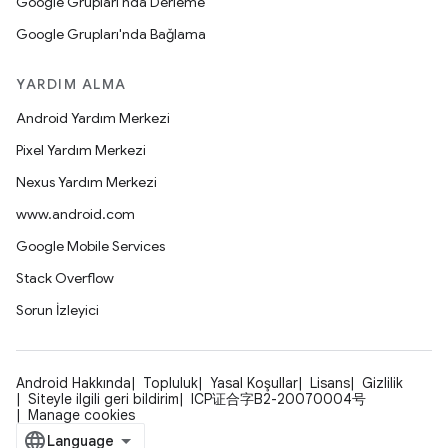
Google Grupları'nda Derleme
Google Grupları'nda Bağlama
YARDIM ALMA
Android Yardım Merkezi
Pixel Yardım Merkezi
Nexus Yardım Merkezi
www.android.com
Google Mobile Services
Stack Overflow
Sorun İzleyici
Android Hakkında
Topluluk
Yasal Koşullar
Lisans
Gizlilik
Siteyle ilgili geri bildirim
ICP证合字B2-20070004号
Manage cookies