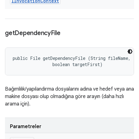
IInvocation
Context
get
Dependency
File
public File getDependencyFile (String fileName, 

                boolean targetFirst)
Bağımlılık/yapılandırma dosyalarını adına ve hedef veya ana
makine dosyası olup olmadığına göre arayın (daha hızlı
arama için).
Parametreler