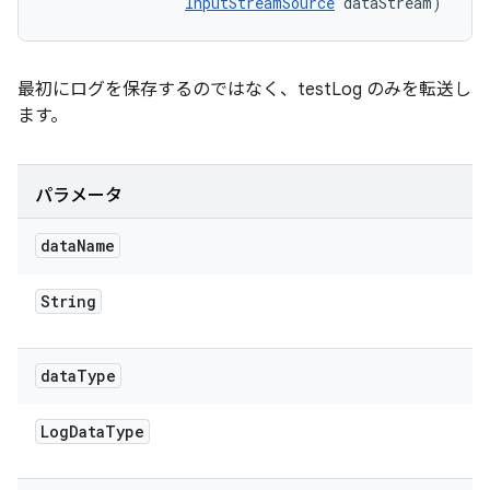
InputStreamSource
 dataStream)
最初にログを保存するのではなく、testLog のみを転送し
ます。
パラメータ
data
Name
String
data
Type
Log
Data
Type