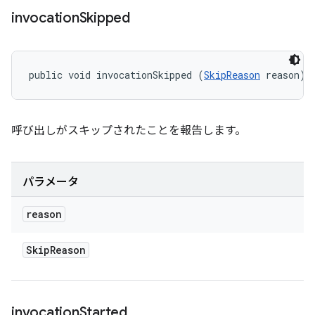
invocation
Skipped
public void invocationSkipped (
SkipReason
 reason)
呼び出しがスキップされたことを報告します。
パラメータ
reason
Skip
Reason
invocation
Started