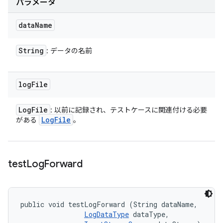
パラメータ
data
Name
String
: データの名前
log
File
Log
File
: 以前に記録され、テストケースに関連付ける必要
Log
File
がある
。
test
Log
Forward
public void testLogForward (String dataName, 

LogDataType
 dataType, 
