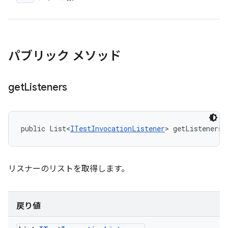
パブリック メソッド
get
Listeners
public List<
ITestInvocationListener
> getListeners 
リスナーのリストを取得します。
戻り値