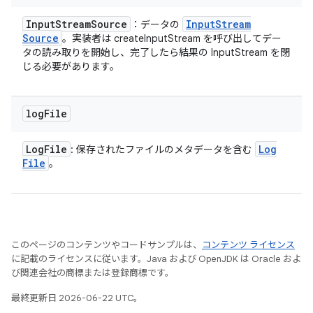
Input
Stream
Source
Input
Stream
：データの
Source
。実装者は createInputStream を呼び出してデー
タの読み取りを開始し、完了したら結果の InputStream を閉
じる必要があります。
log
File
Log
File
Log
: 保存されたファイルのメタデータを含む
File
。
このページのコンテンツやコードサンプルは、
コンテンツ ライセンス
に記載のライセンスに従います。Java および OpenJDK は Oracle およ
び関連会社の商標または登録商標です。
最終更新日 2026-06-22 UTC。