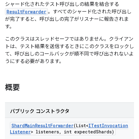
シャード化されたテスト呼び出しの結果を結合する
ResultForwarder
。すべてのシャード化された呼び出し
が完了すると、呼び出しの完了がリスナーに報告されま
す。
このクラスはスレッドセーフではありません。クライアン
トは、テスト結果を送信するときにこのクラスをロックし
て、呼び出しのコールバックが順不同で呼び出されないよ
うにする必要があります。
概要
パブリック コンストラクタ
Shard
Main
Result
Forwarder
(List<
ITest
Invocation
Listener
> listeners
,
int expected
Shards)