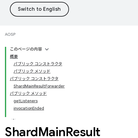
AOSP
このページの内容
概要
パブリック コンストラクタ
パブリック メソッド
パブリック コンストラクタ
ShardMainResultForwarder
パブリック メソッド
getListeners
invocationEnded
Shard
Main
Result