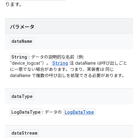
ります。
パラメータ
data
Name
String
: データの説明的な名前（例:
String
"device_logcat"）。
注 dataName は呼び出しごと
に一意でない場合があります。つまり、実装者は 同じ
dataName で複数の呼び出しを処理できる必要があります。
data
Type
Log
Data
Type
Log
Data
Type
: データの
data
Stream