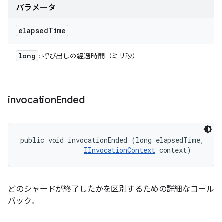
パラメータ
elapsed
Time
long
: 呼び出しの経過時間（ミリ秒）
invocation
Ended
public void invocationEnded (long elapsedTime, 

IInvocationContext
 context)
どのシャードが終了したかを区別するための詳細なコール
バック。