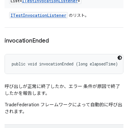
List<
ITest
Invocation
Listener
>
ITest
Invocation
Listener
のリスト。
invocation
Ended
public void invocationEnded (long elapsedTime)
呼び出しが正常に終了したか、エラー 条件が原因で終了
したかを報告します。
TradeFederation フレームワークによって自動的に呼び出
されます。