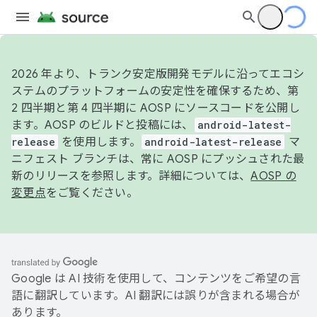
2026 年より、トランク安定版開発モデルに沿ってエコシ
ステムのプラットフォームの安定性を確保するため、第
2 四半期と第 4 四半期に AOSP にソースコードを公開し
ます。AOSP のビルドと投稿には、
android-latest-
release
を使用します。
android-latest-release
マ
ニフェスト ブランチは、常に AOSP にプッシュされた最
新のリリースを参照します。詳細については、
AOSP の
変更点
をご覧ください。
Google は AI 技術を使用して、コンテンツをご希望の言
語に翻訳しています。AI 翻訳には誤りが含まれる場合が
あります。