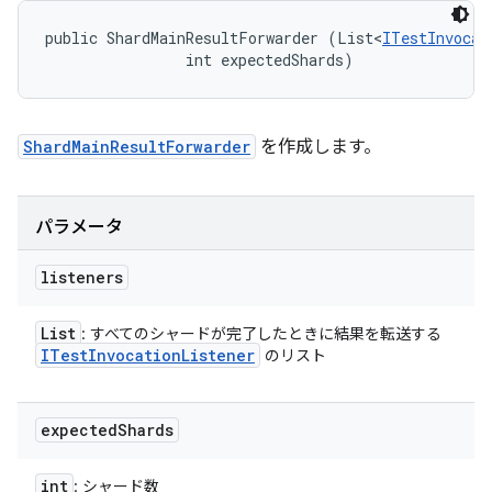
public ShardMainResultForwarder (List<
ITestInvocat
                int expectedShards)
ShardMainResultForwarder
を作成します。
パラメータ
listeners
List
: すべてのシャードが完了したときに結果を転送する
ITest
Invocation
Listener
のリスト
expected
Shards
int
: シャード数