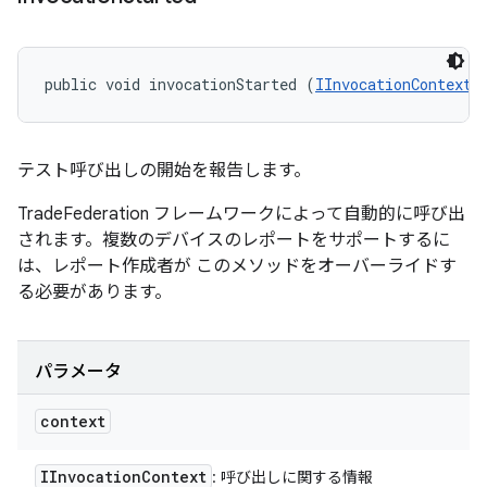
public void invocationStarted (
IInvocationContext
 
テスト呼び出しの開始を報告します。
TradeFederation フレームワークによって自動的に呼び出
されます。複数のデバイスのレポートをサポートするに
は、レポート作成者が このメソッドをオーバーライドす
る必要があります。
パラメータ
context
IInvocation
Context
: 呼び出しに関する情報