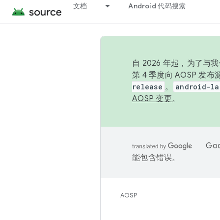
文档
Android 代码搜索
自 2026 年起，为了
第 4 季度向 AOSP 
release
。
android-la
AOSP 变更
。
Go
能包含错误。
AOSP