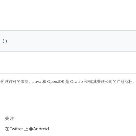
n ()
所述许可的限制。Java 和 OpenJDK 是 Oracle 和/或其关联公司的注册商标
关注
在 Twitter 上 @Android