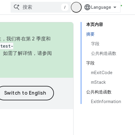
/
本页内容
摘要
，我们将在第 2 季度和
字段
test-
本。如需了解详情，请参阅
公共构造函数
字段
mExitCode
mStack
公共构造函数
ExitInformation