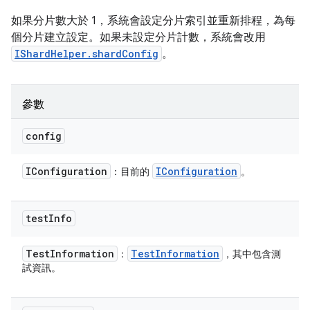
如果分片數大於 1，系統會設定分片索引並重新排程，為每
個分片建立設定。如果未設定分片計數，系統會改用
IShardHelper.shardConfig
。
參數
config
IConfiguration
IConfiguration
：目前的
。
test
Info
Test
Information
Test
Information
：
，其中包含測
試資訊。