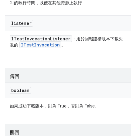
叫的執行時間，以便在其他資源上執行
listener
ITest
Invocation
Listener
：用於回報建構版本下載失
ITest
Invocation
敗的
。
傳回
boolean
如果成功下載版本，則為 True，否則為 False。
擲回