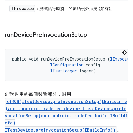
Throwable
：測試執行時擲回的原始例外狀況 (如有)。
run
Device
Pre
Invocation
Setup
public void runDevicePreInvocationSetup (
IInvocati
IConfiguration
 config, 

ITestLogger
 logger)
針對叫用的每個裝置部分，叫用
ERROR(ITestDevice.preInvocationSetup(IBuildInfo
)/com.android.tradefed.device.ITestDevice#preIn
vocationSetup(com.android.tradefed.build.IBuildI
nfo)
ITestDevice.preInvocationSetup(IBuildInfo))
。