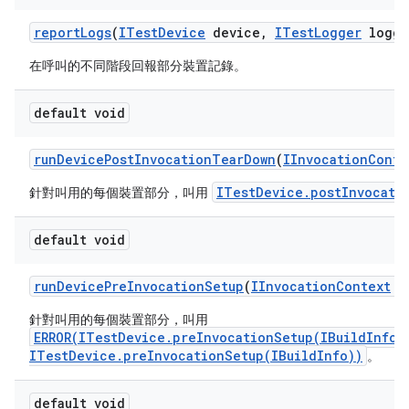
report
Logs
(
ITest
Device
device
,
ITest
Logger
logge
在呼叫的不同階段回報部分裝置記錄。
default void
run
Device
Post
Invocation
Tear
Down
(
IInvocation
Conte
ITestDevice.postInvocati
針對叫用的每個裝置部分，叫用
default void
run
Device
Pre
Invocation
Setup
(
IInvocation
Context
co
針對叫用的每個裝置部分，叫用
ERROR(ITestDevice.preInvocationSetup(IBuildInfo)
ITestDevice.preInvocationSetup(IBuildInfo))
。
default void