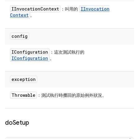
IInvocation
Context
IInvocation
：叫用的
Context
。
config
IConfiguration
：這次測試執行的
IConfiguration
。
exception
Throwable
：測試執行時擲回的原始例外狀況。
do
Setup